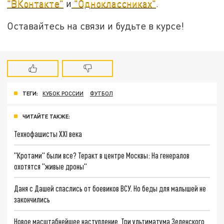
"ВКонтакте"
и
"Одноклассниках"
.
Оставайтесь на связи и будьте в курсе!
ТЕГИ:
КУБОК РОССИИ
ФУТБОЛ
ЧИТАЙТЕ ТАКЖЕ:
Технофашисты XXI века
"Кротами" были все? Теракт в центре Москвы: На генералов
охотятся "живые дроны"
Даня с Дашей спаслись от боевиков ВСУ. Но беды для малышей не
закончились
Новое масштабнейшее наступление. Три ультиматума Зеленского