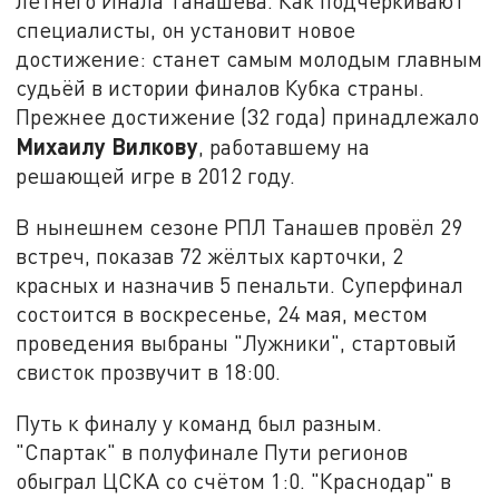
летнего Инала Танашева. Как подчёркивают
специалисты, он установит новое
достижение: станет самым молодым главным
судьёй в истории финалов Кубка страны.
Прежнее достижение (32 года) принадлежало
Михаилу Вилкову
, работавшему на
решающей игре в 2012 году.
В нынешнем сезоне РПЛ Танашев провёл 29
встреч, показав 72 жёлтых карточки, 2
красных и назначив 5 пенальти. Суперфинал
состоится в воскресенье, 24 мая,
местом
проведения выбраны "Лужники", стартовый
свисток прозвучит в 18:00
.
Путь к финалу у команд был разным.
"Спартак" в полуфинале Пути регионов
обыграл ЦСКА со счётом 1:0. "Краснодар" в