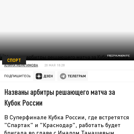
FREEPIK/MAGNIFIC
СПОРТ
АЛИНА ИБРАГИМОВА
20 МАЯ 18:28
ПОДПИШИТЕСЬ:
Названы арбитры решающего матча за
Кубок России
В Суперфинале Кубка России, где встретятся
"Спартак" и "Краснодар", работать будет
бригада во главе с Иналом Танашевым.