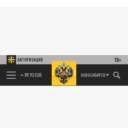
18+
АВТОРИЗАЦИЯ
89.93 EUR
НОВОСИБИРСК