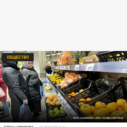
ОБЩЕСТВО
ФОТО: ALEXANDER LEGKY / GLOBALLOOKPRESS
ЕЛЕНА ШУМИЛОВА
18 ДЕКАБРЯ 11:06