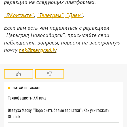
редакции на следующих платформах:
"ВКонтакте"
,
"Телеграм"
,
"Дзен"
.
Если вам есть чем поделиться с редакцией
"Царьград Новосибирск", присылайте свои
наблюдения, вопросы, новости на электронную
почту
nsk@tsargrad.tv
ЧИТАЙТЕ ТАКЖЕ:
Технофашисты XXI века
Оплеуха Маску. "Пора снять белые перчатки": Как уничтожить
Starlink