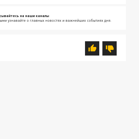
сывайтесь на наши каналы
ыми узнавайте о главных новостях и важнейших событиях дня.