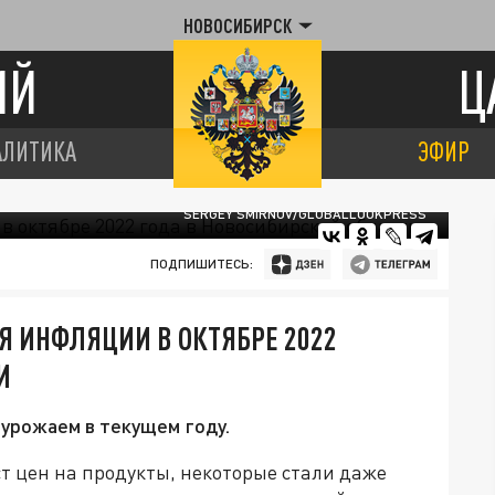
НОВОСИБИРСК
ИЙ
Ц
АЛИТИКА
ЭФИР
SERGEY SMIRNOV/GLOBALLOOKPRESS
ПОДПИШИТЕСЬ:
 ИНФЛЯЦИИ В ОКТЯБРЕ 2022
И
 урожаем в текущем году.
т цен на продукты, некоторые стали даже