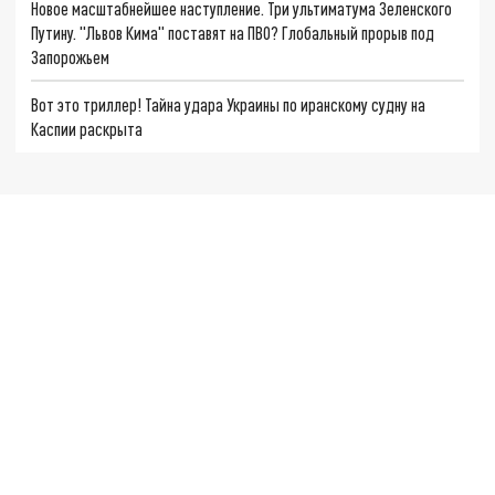
Новое масштабнейшее наступление. Три ультиматума Зеленского
Путину. "Львов Кима" поставят на ПВО? Глобальный прорыв под
Запорожьем
Вот это триллер! Тайна удара Украины по иранскому судну на
Каспии раскрыта