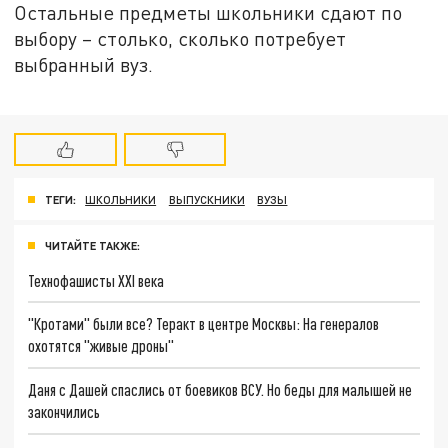
Остальные предметы школьники сдают по
выбору – столько, сколько потребует
выбранный вуз.
ТЕГИ:
ШКОЛЬНИКИ
ВЫПУСКНИКИ
ВУЗЫ
ЧИТАЙТЕ ТАКЖЕ:
Технофашисты XXI века
"Кротами" были все? Теракт в центре Москвы: На генералов
охотятся "живые дроны"
Даня с Дашей спаслись от боевиков ВСУ. Но беды для малышей не
закончились