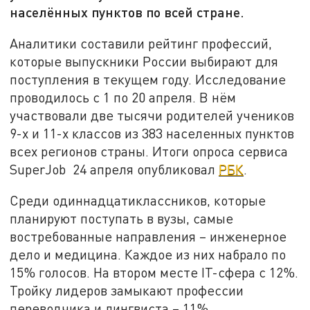
населённых пунктов по всей стране.
Аналитики составили рейтинг профессий,
которые выпускники России выбирают для
поступления в текущем году. Исследование
проводилось с 1 по 20 апреля. В нём
участвовали две тысячи родителей учеников
9-х и 11-х классов из 383 населенных пунктов
всех регионов страны. Итоги опроса сервиса
SuperJob 24 апреля опубликовал
РБК
.
Среди одиннадцатиклассников, которые
планируют поступать в вузы, самые
востребованные направления – инженерное
дело и медицина. Каждое из них набрало по
15% голосов. На втором месте IT-сфера с 12%.
Тройку лидеров замыкают профессии
переводчика и лингвиста – 11%.