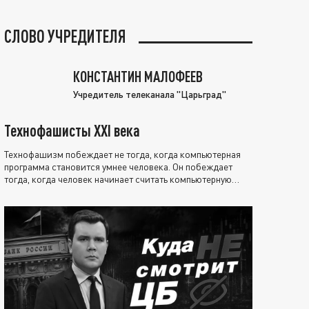
СЛОВО УЧРЕДИТЕЛЯ
КОНСТАНТИН МАЛОФЕЕВ
Учредитель телеканала "Царьград"
Технофашисты XXI века
Технофашизм побеждает не тогда, когда компьютерная
программа становится умнее человека. Он побеждает
тогда, когда человек начинает считать компьютерную
программу нравственно выше себя.