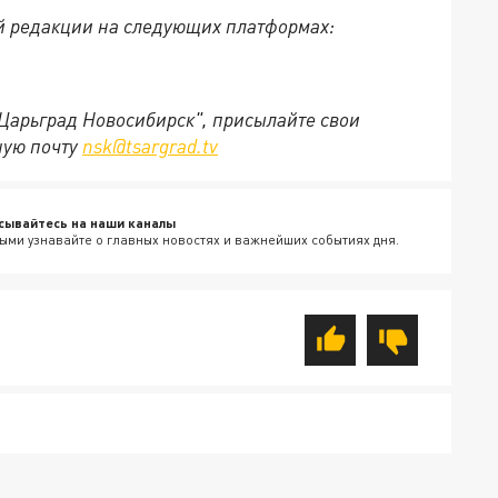
й редакции на следующих платформах:
"Царьград Новосибирск", присылайте свои
ную почту
nsk@tsargrad.tv
сывайтесь на наши каналы
ыми узнавайте о главных новостях и важнейших событиях дня.