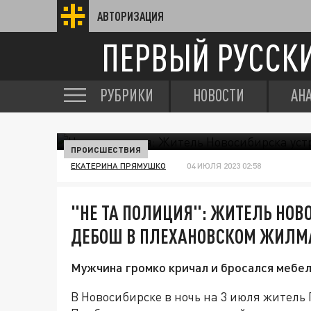
АВТОРИЗАЦИЯ
ПЕРВЫЙ РУССК
РУБРИКИ
НОВОСТИ
АН
ПРОИСШЕСТВИЯ
ЕКАТЕРИНА ПРЯМУШКО
04 ИЮЛЯ 2023 02:58
"НЕ ТА ПОЛИЦИЯ": ЖИТЕЛЬ НОВ
ДЕБОШ В ПЛЕХАНОВСКОМ ЖИЛМ
Мужчина громко кричал и бросался мебель
В Новосибирске в ночь на 3 июля житель