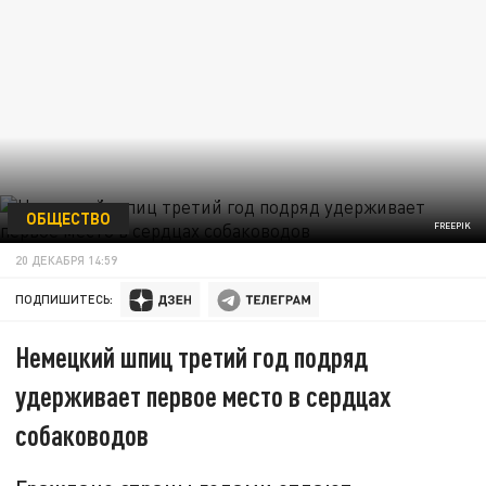
ОБЩЕСТВО
FREEPIK
20 ДЕКАБРЯ 14:59
ПОДПИШИТЕСЬ:
Немецкий шпиц третий год подряд
удерживает первое место в сердцах
собаководов