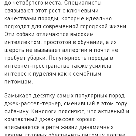
до четвёртого места. Специалисты
связывают этот рост с ключевыми
качествами породы, которые идеально
подходят для современной городской жизни.
Эти собаки отличаются высоким
интеллектом, простотой в обучении, а их
шерсть не вызывает аллергии и почти не
требует уборки. Популярность породы в
интернет-пространстве также усилила
интерес к пуделям как к семейным
питомцам.
Замыкает десятку самых популярных пород
джек-рассел-терьер, сменивший в этом году
сиба-ину. Кинологи поясняют, что активный и
компактный джек-рассел хорошо
вписывается в ритм жизни динамичных
людей, готовых обеспечить питомцу долгие