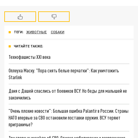
ТЕГИ:
ЖИВОТНЫЕ
СОБАКИ
ЧИТАЙТЕ ТАКЖЕ:
Технофашисты XXI века
Оплеуха Маску. "Пора снять белые перчатки": Как уничтожить
Starlink
Даня с Дашей спаслись от боевиков ВСУ. Но беды для малышей не
закончились
"Очень плохие новости": Большая ошибка Palantir в России. Страны
НАТО впервые за СВО остановили поставки оружия. ВСУ теряют
приграничье?
Три главных инсайда об СВО. Отмена мобилизации и возвращение