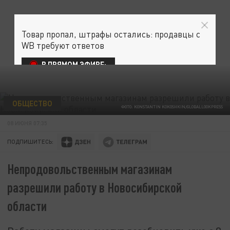
Товар пропал, штрафы остались: продавцы с
WB требуют ответов
В ПРЯМОМ ЭФИРЕ:
ОБЩЕСТВО
ФОТО: KONSTANTIN KOKOSHKIN/GLOBALLOOKPRESS
08 ИЮНЯ 07:35
ПОДПИШИТЕСЬ:
Непродовольственным магазинам
разрешили работу в Новосибирской
области