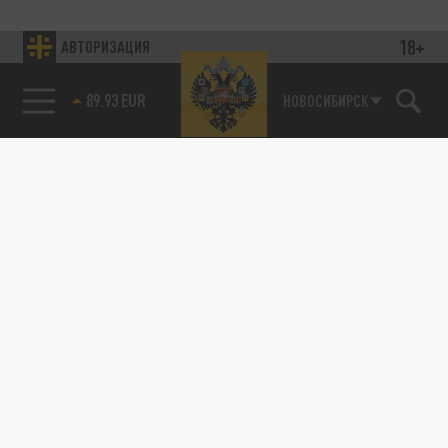
18+
АВТОРИЗАЦИЯ
89.93 EUR
НОВОСИБИРСК