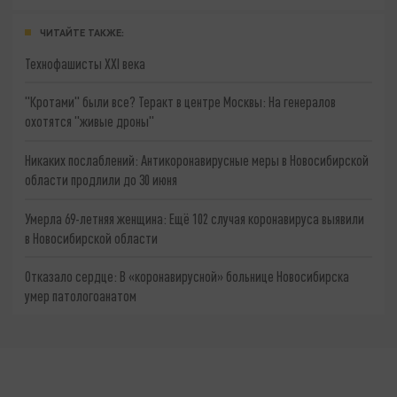
ЧИТАЙТЕ ТАКЖЕ:
Технофашисты XXI века
"Кротами" были все? Теракт в центре Москвы: На генералов
охотятся "живые дроны"
Никаких послаблений: Антикоронавирусные меры в Новосибирской
области продлили до 30 июня
Умерла 69-летняя женщина: Ещё 102 случая коронавируса выявили
в Новосибирской области
Отказало сердце: В «коронавирусной» больнице Новосибирска
умер патологоанатом