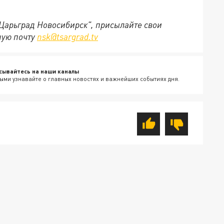
"Царьград Новосибирск", присылайте свои
ную почту
nsk@tsargrad.tv
сывайтесь на наши каналы
ыми узнавайте о главных новостях и важнейших событиях дня.