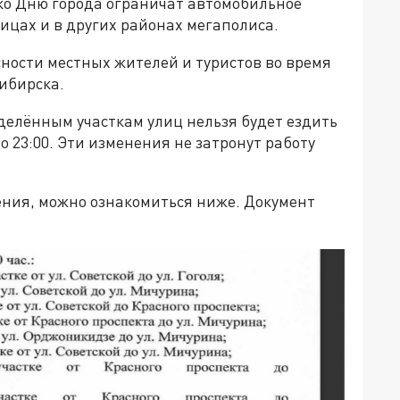
ко Дню города ограничат автомобильное
ицах и в других районах мегаполиса.
ности местных жителей и туристов во время
ибирска.
делённым участкам улиц нельзя будет ездить
 до 23:00. Эти изменения не затронут работу
ения, можно ознакомиться ниже. Документ