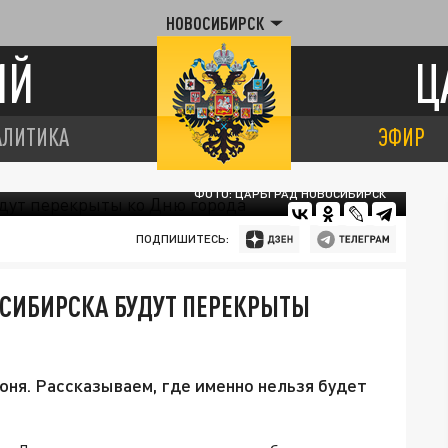
НОВОСИБИРСК
ИЙ
Ц
АЛИТИКА
ЭФИР
ФОТО: ЦАРЬГРАД НОВОСИБИРСК
ПОДПИШИТЕСЬ:
ОСИБИРСКА БУДУТ ПЕРЕКРЫТЫ
июня. Рассказываем, где именно нельзя будет