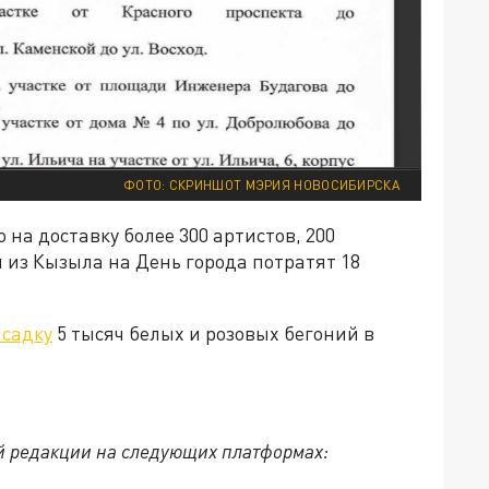
ФОТО: СКРИНШОТ МЭРИЯ НОВОСИБИРСКА
то на доставку более 300 артистов, 200
 из Кызыла на День города потратят 18
ысадку
5 тысяч белых и розовых бегоний в
й редакции на следующих платформах: