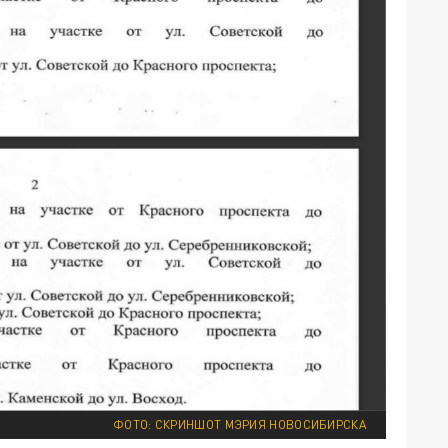
ФОТО: СКРИНШОТ МЭРИЯ НОВОСИБИРСКА