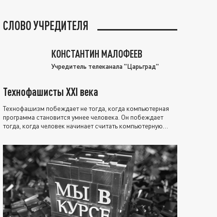
СЛОВО УЧРЕДИТЕЛЯ
КОНСТАНТИН МАЛОФЕЕВ
Учредитель телеканала "Царьград"
Технофашисты XXI века
Технофашизм побеждает не тогда, когда компьютерная
программа становится умнее человека. Он побеждает
тогда, когда человек начинает считать компьютерную
программу нравственно выше себя.