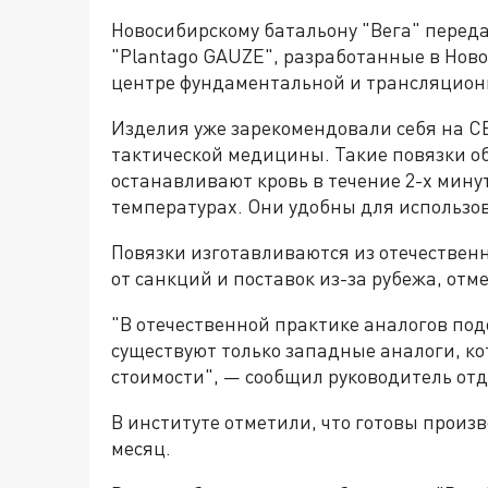
Новосибирскому батальону "Вега" перед
"Plantago GAUZE", разработанные в Нов
центре фундаментальной и трансляцио
Изделия уже зарекомендовали себя на СВ
тактической медицины. Такие повязки о
останавливают кровь в течение 2-х мину
температурах. Они удобны для использов
Повязки изготавливаются из отечествен
от санкций и поставок из-за рубежа, от
"В отечественной практике аналогов по
существуют только западные аналоги, ко
стоимости", — сообщил руководитель от
В институте отметили, что готовы произв
месяц.