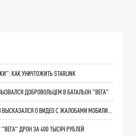
ТКИ": КАК УНИЧТОЖИТЬ STARLINK
ВЫЗВАЛСЯ ДОБРОВОЛЬЦЕМ В БАТАЛЬОН "ВЕГА"
ГЛАВА БАТАЛЬОНА "ВЕГА" АНДРЕЙ ПАНФЁРОВ ВЫСКАЗАЛСЯ О ВИДЕО С ЖАЛОБАМИ МОБИЛИЗОВАННЫХ
"ВЕГА" ДРОН ЗА 400 ТЫСЯЧ РУБЛЕЙ