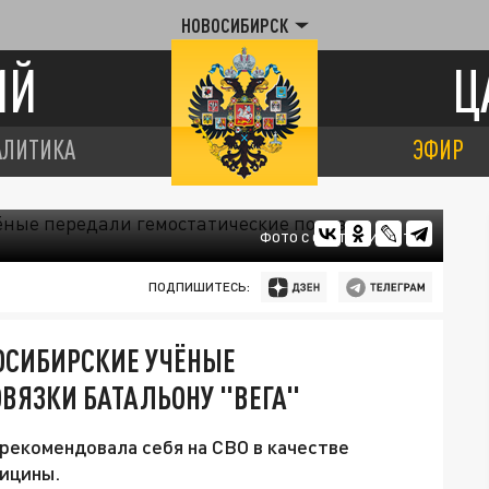
НОВОСИБИРСК
ИЙ
Ц
АЛИТИКА
ЭФИР
ФОТО С САЙТА ФИЦ ФТМ
ПОДПИШИТЕСЬ:
ВОСИБИРСКИЕ УЧЁНЫЕ
ВЯЗКИ БАТАЛЬОНУ "ВЕГА"
рекомендовала себя на СВО в качестве
ицины.