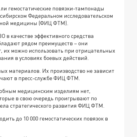
али гемостатические повязки-тампонады
осибирском Федеральном исследовательском
нной медицины (ФИЦ ФТМ).
О в качестве эффективного средства
бладают рядом преимуществ – они
т, их можно использовать при отрицательных
ания в условиях боевых действий.
ных материалов. Их производство не зависит
мечают в пресс-службе ФИЦ ФТМ.
добным медицинским изделиям нет,
торые в свою очередь проигрывают по
дела стратегического развития ФИЦ ФТМ.
одить до 10 000 гемостатических повязок в