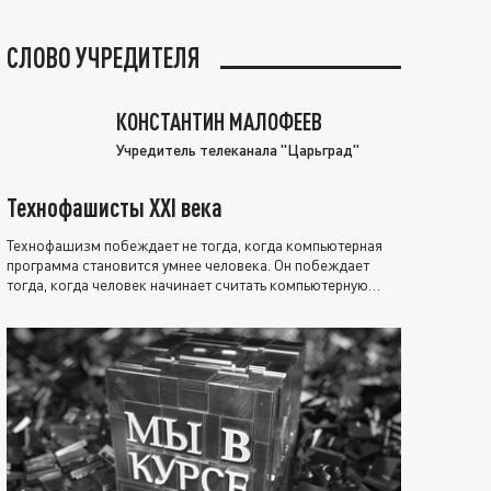
СЛОВО УЧРЕДИТЕЛЯ
КОНСТАНТИН МАЛОФЕЕВ
Учредитель телеканала "Царьград"
Технофашисты XXI века
Технофашизм побеждает не тогда, когда компьютерная
программа становится умнее человека. Он побеждает
тогда, когда человек начинает считать компьютерную
программу нравственно выше себя.