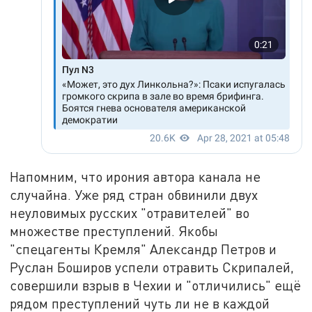
Напомним, что ирония автора канала не
случайна. Уже ряд стран обвинили двух
неуловимых русских "отравителей" во
множестве преступлений. Якобы
"спецагенты Кремля" Александр Петров и
Руслан Боширов успели отравить Скрипалей,
совершили взрыв в Чехии и "отличились" ещё
рядом преступлений чуть ли не в каждой