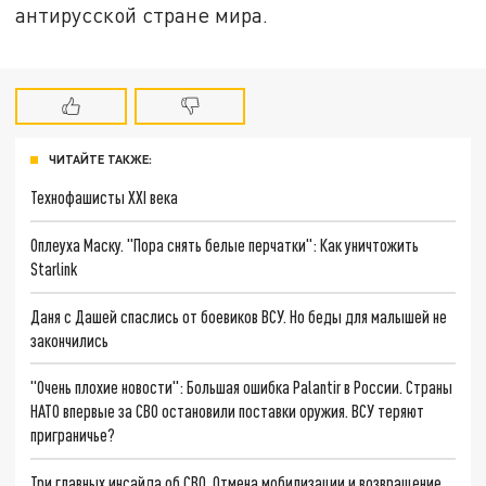
антирусской стране мира.
ЧИТАЙТЕ ТАКЖЕ:
Технофашисты XXI века
Оплеуха Маску. "Пора снять белые перчатки": Как уничтожить
Starlink
Даня с Дашей спаслись от боевиков ВСУ. Но беды для малышей не
закончились
"Очень плохие новости": Большая ошибка Palantir в России. Страны
НАТО впервые за СВО остановили поставки оружия. ВСУ теряют
приграничье?
Три главных инсайда об СВО. Отмена мобилизации и возвращение