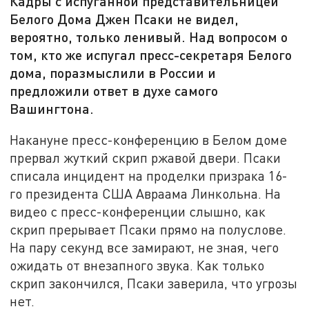
Кадры с испуганной представительницей
Белого Дома Джен Псаки не видел,
вероятно, только ленивый. Над вопросом о
том, кто же испугал пресс-секретаря Белого
дома, поразмыслили в России и
предложили ответ в духе самого
Вашингтона.
Накануне пресс-конференцию в Белом доме
прервал жуткий скрип ржавой двери. Псаки
списала инцидент на проделки призрака 16-
го президента США Авраама Линкольна. На
видео с пресс-конференции слышно, как
скрип прерывает Псаки прямо на полуслове.
На пару секунд все замирают, не зная, чего
ожидать от внезапного звука. Как только
скрип закончился, Псаки заверила, что угрозы
нет.