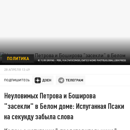
ПОЛИТИКА
© YURI GRIPAS - POOL VIA CNP/CONSOLIDATED NEWS PHOTOS/GLOBALLOOKPRESS
28 АПРЕЛЯ 13:49
ПОДПИШИТЕСЬ:
Неуловимых Петрова и Боширова
"засекли" в Белом доме: Испуганная Псаки
на секунду забыла слова