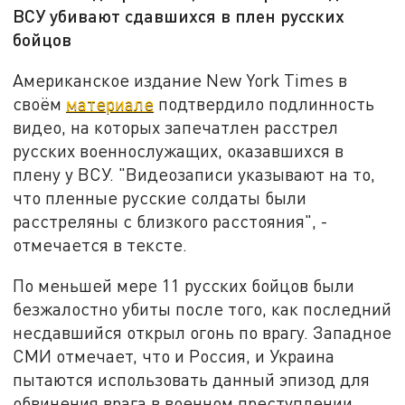
ВСУ убивают сдавшихся в плен русских
бойцов
Американское издание New York Times в
своём
материале
подтвердило подлинность
видео, на которых запечатлен расстрел
русских военнослужащих, оказавшихся в
плену у ВСУ. "Видеозаписи указывают на то,
что пленные русские солдаты были
расстреляны с близкого расстояния", -
отмечается в тексте.
По меньшей мере 11 русских бойцов были
безжалостно убиты после того, как последний
несдавшийся открыл огонь по врагу. Западное
СМИ отмечает, что и Россия, и Украина
пытаются использовать данный эпизод для
обвинения врага в военном преступлении.