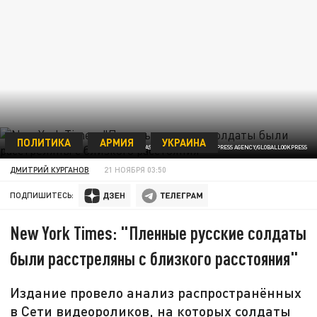
ПОЛИТИКА
АРМИЯ
УКРАИНА
ASHLEY CHAN/KEYSTONE PRESS AGENCY/GLOBALLOOKPRESS
ДМИТРИЙ КУРГАНОВ
21 НОЯБРЯ 03:50
ПОДПИШИТЕСЬ:
New York Times: "Пленные русские солдаты
были расстреляны с близкого расстояния"
Издание провело анализ распространённых
в Сети видеороликов, на которых солдаты