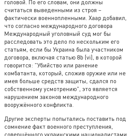
головой. По его словам, они должны
считаться выведенными из строя –
фактически военнопленными. Хаар добавил,
что согласно международного договора
Международный уголовный суд мог бы
расследовать это дело по нескольким его
статьям, если бы Украина была участником
договора, включая статью 8b (vi), в которой
говорится: "Убийство или ранение
комбатанта, который, сложив оружие или не
имея больше средств защиты, сдался по
собственному усмотрению", это является
нарушением законов международного
вооружённого конфликта.
Другие эксперты попытались поставить под
сомнение факт военного преступления,
совершённого украинскими националистами.