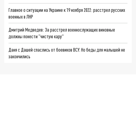
Главное о ситуации на Украине к 19 ноября 2022: расстрел русских
военных в ЛНР
Дмитрий Медведев: За расстрел военнослужащих виновные
должны понести "чистую кару"
Даня с Дашей спаслись от боевиков ВСУ. Но беды для малышей не
закончились