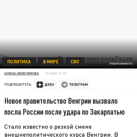
ПОЛИТИКА
В МИРЕ
СВО
FREEPIK/MAGNIFIC
АЛИНА ИБРАГИМОВА
13 МАЯ 21:10
ПОДПИШИТЕСЬ:
Новое правительство Венгрии вызвало
посла России после удара по Закарпатью
Стало известно о резкой смене
внешнеполитического курса Венгрии. В