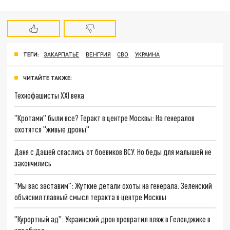
ТЕГИ:
ЗАКАРПАТЬЕ
ВЕНГРИЯ
СВО
УКРАИНА
ЧИТАЙТЕ ТАКЖЕ:
Технофашисты XXI века
"Кротами" были все? Теракт в центре Москвы: На генералов
охотятся "живые дроны"
Даня с Дашей спаслись от боевиков ВСУ. Но беды для малышей не
закончились
"Мы вас заставим": Жуткие детали охоты на генерала. Зеленский
объяснил главный смысл теракта в центре Москвы
"Курортный ад": Украинский дрон превратил пляж в Геленджике в