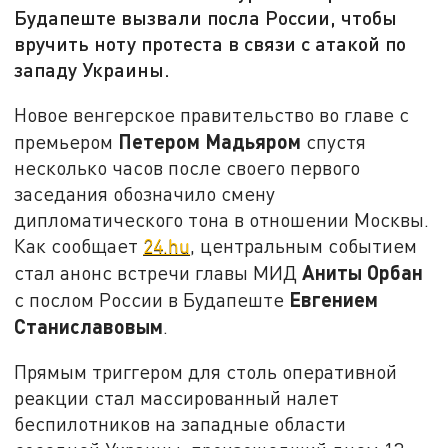
Будапеште вызвали посла России, чтобы
вручить ноту протеста в связи с атакой по
западу Украины.
Новое венгерское правительство во главе с
Петером Мадьяром
премьером
спустя
несколько часов после своего первого
заседания обозначило смену
дипломатического тона в отношении Москвы.
Как сообщает
24.hu
, центральным событием
Аниты Орбан
стал анонс встречи главы МИД
Евгением
с послом России в Будапеште
Станиславовым
.
Прямым триггером для столь оперативной
реакции стал массированный налет
беспилотников на западные области