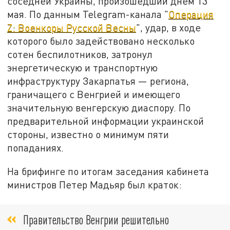
соседней Украины, произошедший днем 13
мая.
По данным Telegram-канала "
Операция
Z: Военкоры Русской Весны
", удар, в ходе
которого было задействовано несколько
сотен беспилотник
ов, затронул
энергетическую и транспортную
инфраструктуру Закарпатья — региона,
граничащего с Венгрией и имеющего
значительную венгерскую диаспору. По
предварительной информации украинской
стороны, известно о минимум пяти
попаданиях.
На брифинге по итогам заседания кабинета
министров Петер Мадьяр был краток:
Правительство Венгрии решительно