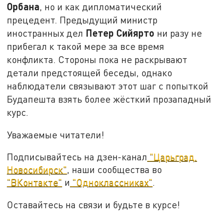
Орбана
, но и как дипломатический
прецедент. Предыдущий министр
Петер Сийярто
иностранных дел
ни разу не
прибегал к такой мере за все время
конфликта. Стороны пока не раскрывают
детали предстоящей беседы, однако
наблюдатели связывают этот шаг с попыткой
Будапешта
взять более жёсткий прозападный
курс
.
Уважаемые читатели!
Подписывайтесь на дзен-канал
"Царьград.
Новосибирск"
, наши сообщества во
"ВКонтакте"
и
"Одноклассниках"
.
Оставайтесь на связи и будьте в курсе!