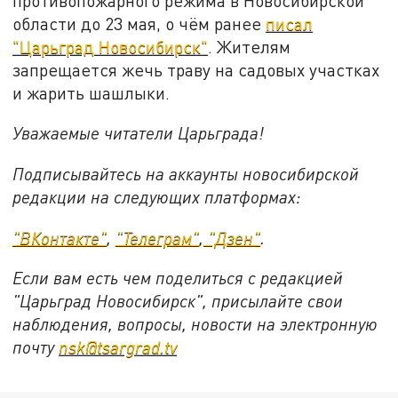
противопожарного режима в Новосибирской
области до 23 мая, о чём ранее
писал
"Царьград Новосибирск"
. Жителям
запрещается жечь траву на садовых участках
и жарить шашлыки.
Уважаемые читатели Царьграда!
Подписывайтесь на аккаунты новосибирской
редакции на следующих платформах:
"ВКонтакте"
,
"Телеграм"
,
"Дзен"
.
Если вам есть чем поделиться с редакцией
"Царьград Новосибирск", присылайте свои
наблюдения, вопросы, новости на электронную
почту
nsk@tsargrad.tv