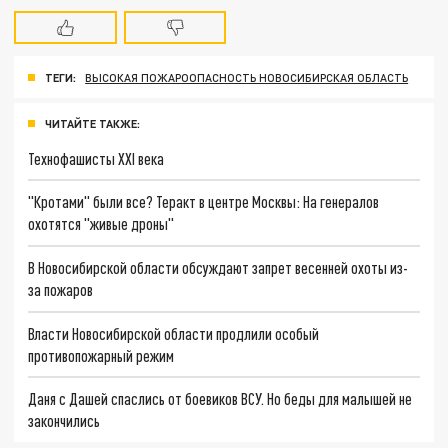
ТЕГИ:
ВЫСОКАЯ ПОЖАРООПАСНОСТЬ НОВОСИБИРСКАЯ ОБЛАСТЬ
ЧИТАЙТЕ ТАКЖЕ:
Технофашисты XXI века
"Кротами" были все? Теракт в центре Москвы: На генералов
охотятся "живые дроны"
В Новосибирской области обсуждают запрет весенней охоты из-
за пожаров
Власти Новосибирской области продлили особый
противопожарный режим
Даня с Дашей спаслись от боевиков ВСУ. Но беды для малышей не
закончились