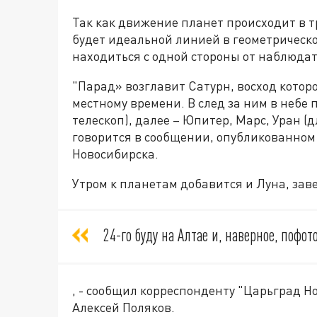
Так как движение планет происходит в т
будет идеальной линией в геометрическо
находиться с одной стороны от наблюдат
"Парад» возглавит Сатурн, восход которо
местному времени. В след за ним в небе
телескоп), далее – Юпитер, Марс, Уран (
говорится в сообщении, опубликованном
Новосибирска.
Утром к планетам добавится и Луна, зав
24-го буду на Алтае и, наверное, пофо
,
- сообщил корреспонденту "Царьград Н
Алексей Поляков.