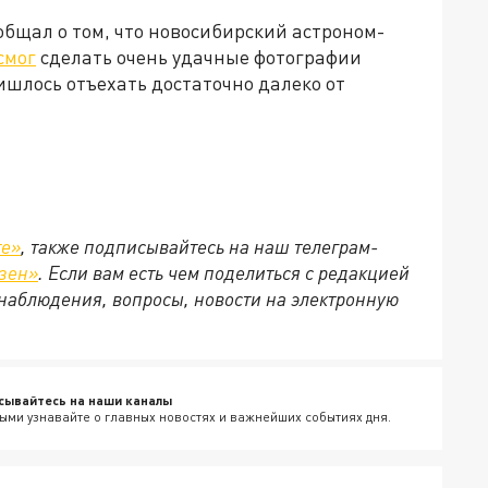
бщал о том, что новосибирский астроном-
смог
сделать очень удачные фотографии
ишлось отъехать достаточно далеко от
те»
, также подписывайтесь на наш телеграм-
зен»
. Если вам есть чем поделиться с редакцией
наблюдения, вопросы, новости на электронную
сывайтесь на наши каналы
ыми узнавайте о главных новостях и важнейших событиях дня.