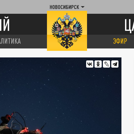
НОВОСИБИРСК
ИЙ
Ц
АЛИТИКА
ЭФИР