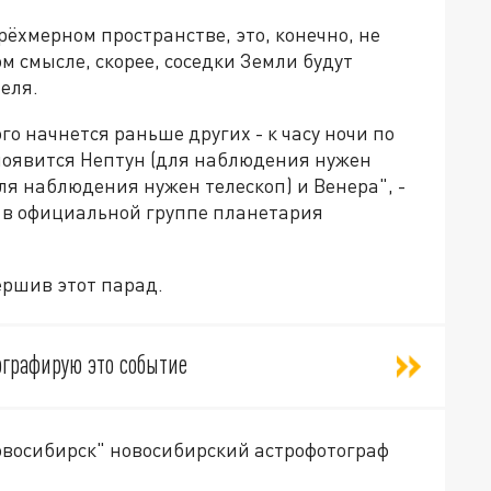
рёхмерном пространстве, это, конечно, не
м смысле, скорее, соседки Земли будут
еля.
го начнется раньше других - к часу ночи по
 появится Нептун (для наблюдения нужен
для наблюдения нужен телескоп) и Венера", -
 в официальной группе планетария
ершив этот парад.
тографирую это событие
овосибирск" новосибирский астрофотограф