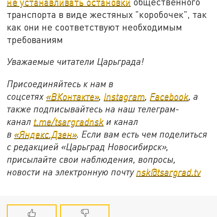
не устанавливать остановки
общественного
транспорта в виде жестяных "коробочек", так
как они не соответствуют необходимым
требованиям
Уважаемые читатели Царьграда!
Присоединяйтесь к нам в
соцсетях
«ВКонтакте»
,
Instagram
,
Facebook
, а
также подписывайтесь на наш телеграм-
канал
t.me/tsargradnsk
и канал
в
«Яндекс.Дзен»
. Если вам есть чем поделиться
с редакцией «Царьград Новосибирск»,
присылайте свои наблюдения, вопросы,
новости на электронную почту
nsk@tsargrad.tv