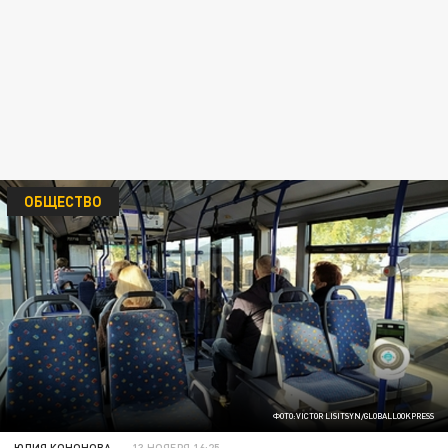
ОБЩЕСТВО
ФОТО:VICTOR LISITSYN/GLOBALLOOKPRESS
ЮЛИЯ КОНОНОВА
13 НОЯБРЯ 16:25