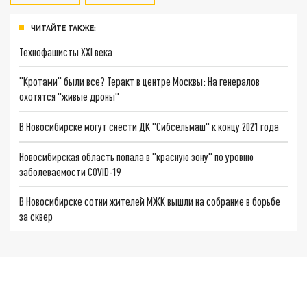
ЧИТАЙТЕ ТАКЖЕ:
Технофашисты XXI века
"Кротами" были все? Теракт в центре Москвы: На генералов
охотятся "живые дроны"
В Новосибирске могут снести ДК "Сибсельмаш" к концу 2021 года
Новосибирская область попала в "красную зону" по уровню
заболеваемости COVID-19
В Новосибирске сотни жителей МЖК вышли на собрание в борьбе
за сквер