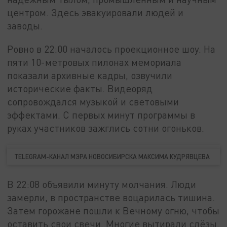
центром. Здесь эвакуировали людей и
заводы.
Ровно в 22:00 началось проекционное шоу. На
пяти 10-метровых пилонах мемориала
показали архивные кадры, озвучили
исторические факты. Видеоряд
сопровождался музыкой и световыми
эффектами. С первых минут программы в
руках участников зажглись сотни огоньков.
TELEGRAM-КАНАЛ МЭРА НОВОСИБИРСКА МАКСИМА КУДРЯВЦЕВА
В 22:08 объявили минуту молчания. Люди
замерли, в пространстве воцарилась тишина.
Затем горожане пошли к Вечному огню, чтобы
оставить свои свечи. Многие вытирали слёзы.