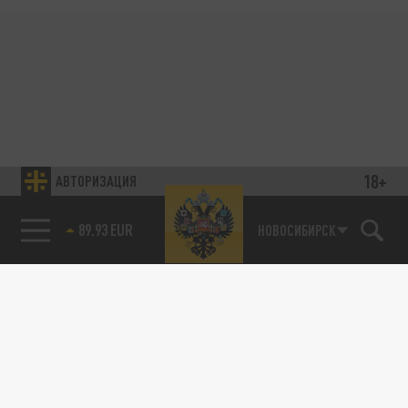
18+
АВТОРИЗАЦИЯ
89.93 EUR
НОВОСИБИРСК