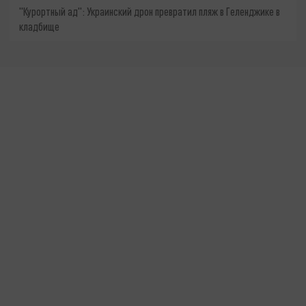
"Курортный ад": Украинский дрон превратил пляж в Геленджике в
кладбище