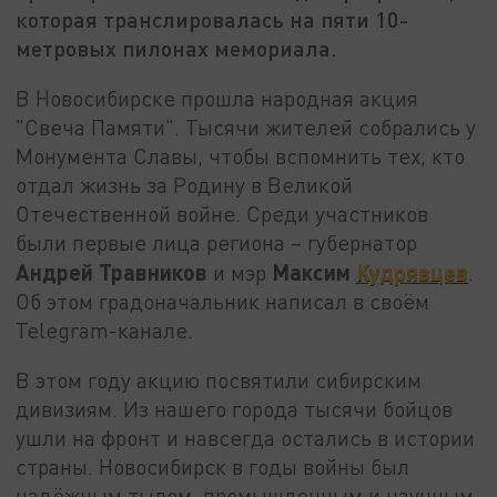
которая транслировалась на пяти 10-
метровых пилонах мемориала.
В Новосибирске прошла народная акция
"Свеча Памяти". Тысячи жителей собрались у
Монумента Славы, чтобы вспомнить тех, кто
отдал жизнь за Родину в Великой
Отечественной войне. Среди участников
были первые лица региона – губернатор
Андрей Травников
Максим
Кудрявцев
и мэр
.
Об этом градоначальник написал в своём
Telegram-канале.
В этом году акцию посвятили сибирским
дивизиям. Из нашего города тысячи бойцов
ушли на фронт и навсегда остались в истории
страны. Новосибирск в годы войны был
надёжным тылом, промышленным и научным