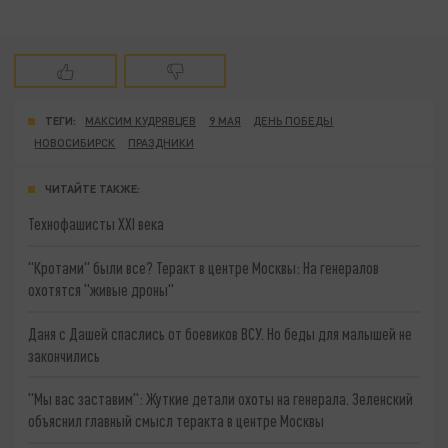
ТЕГИ:
МАКСИМ КУДРЯВЦЕВ
9 МАЯ
ДЕНЬ ПОБЕДЫ
НОВОСИБИРСК
ПРАЗДНИКИ
ЧИТАЙТЕ ТАКЖЕ:
Технофашисты XXI века
"Кротами" были все? Теракт в центре Москвы: На генералов
охотятся "живые дроны"
Даня с Дашей спаслись от боевиков ВСУ. Но беды для малышей не
закончились
"Мы вас заставим": Жуткие детали охоты на генерала. Зеленский
объяснил главный смысл теракта в центре Москвы