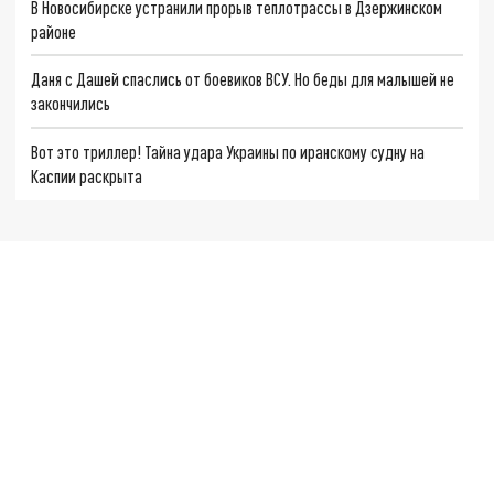
В Новосибирске устранили прорыв теплотрассы в Дзержинском
районе
Даня с Дашей спаслись от боевиков ВСУ. Но беды для малышей не
закончились
Вот это триллер! Тайна удара Украины по иранскому судну на
Каспии раскрыта