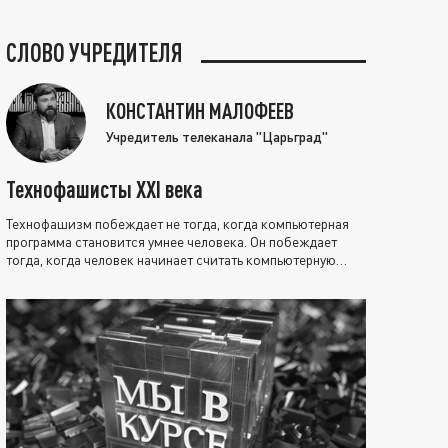
СЛОВО УЧРЕДИТЕЛЯ
КОНСТАНТИН МАЛОФЕЕВ
Учредитель телеканала "Царьград"
Технофашисты XXI века
Технофашизм побеждает не тогда, когда компьютерная
программа становится умнее человека. Он побеждает
тогда, когда человек начинает считать компьютерную
программу нравственно выше себя.