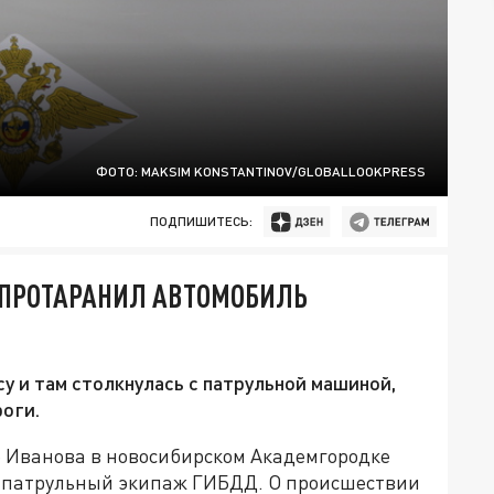
ФОТО: MAKSIM KONSTANTINOV/GLOBALLOOKPRESS
ПОДПИШИТЕСЬ:
 ПРОТАРАНИЛ АВТОМОБИЛЬ
у и там столкнулась с патрульной машиной,
роги.
е Иванова в новосибирском Академгородке
и патрульный экипаж ГИБДД. О происшествии