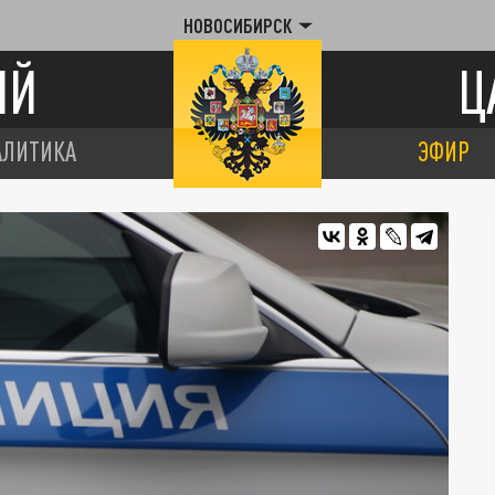
НОВОСИБИРСК
ИЙ
Ц
АЛИТИКА
ЭФИР