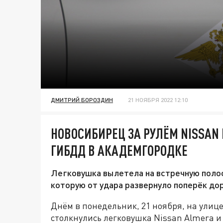
ДМИТРИЙ БОРОЗДИН
21 НОЯБРЯ 2022 12:10
НОВОСИБИРЕЦ ЗА РУЛЁМ NISSAN
ГИБДД В АКАДЕМГОРОДКЕ
Легковушка вылетела на встречную полос
которую от удара развернуло поперёк до
Днём в понедельник, 21 ноября, на улиц
столкнулись легковушка Nissan Almera 