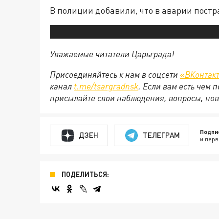
В полиции добавили, что в аварии пост
Уважаемые читатели Царьграда!
Присоединяйтесь к нам в соцсети
«ВКонтак
канал
t.me/tsargradnsk
. Если вам есть чем
присылайте свои наблюдения, вопросы, нов
Подпи
ДЗЕН
ТЕЛЕГРАМ
и перв
ПОДЕЛИТЬСЯ: