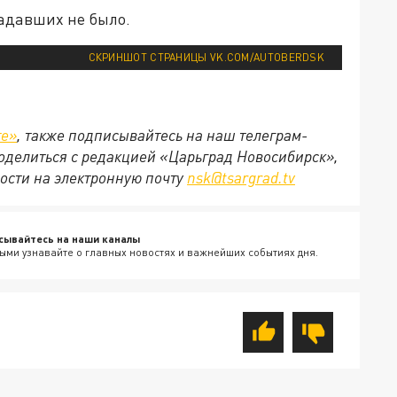
радавших не было.
СКРИНШОТ СТРАНИЦЫ VK.COM/AUTOBERDSK
те»
, также подписывайтесь на наш телеграм-
 поделиться с редакцией «Царьград Новосибирск»,
ости на электронную почту
nsk@tsargrad.tv
сывайтесь на наши каналы
ыми узнавайте о главных новостях и важнейших событиях дня.