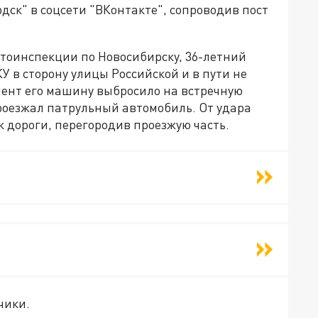
дск" в соцсети "ВКонтакте", сопроводив пост
втоинспекции по Новосибирску, 36-летний
У в сторону улицы Российской и в пути не
мент его машину выбросило на встречную
 проезжал патрульный автомобиль. От удара
 дороги, перегородив проезжую часть.
чики.