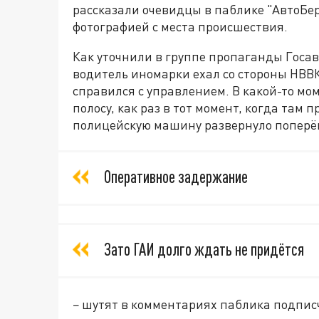
рассказали очевидцы в паблике "АвтоБер
фотографией с места происшествия.
Как уточнили в группе пропаганды Госа
водитель иномарки ехал со стороны НВВК
справился с управлением. В какой-то мо
полосу, как раз в тот момент, когда там
полицейскую машину развернуло поперёк
Оперативное задержание
Зато ГАИ долго ждать не придётся
− шутят в комментариях паблика подпис