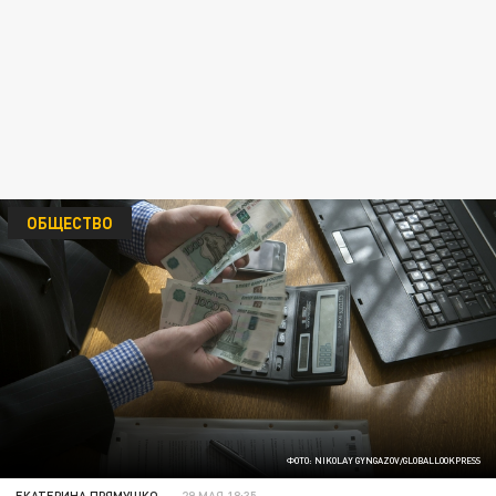
ОБЩЕСТВО
ФОТО: NIKOLAY GYNGAZOV/GLOBALLOOKPRESS
ЕКАТЕРИНА ПРЯМУШКО
29 МАЯ 18:35