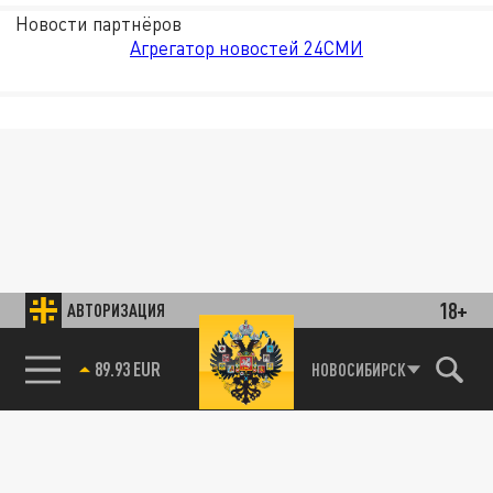
Новости партнёров
Агрегатор новостей 24СМИ
18+
АВТОРИЗАЦИЯ
85.64 BRENT
НОВОСИБИРСК
89.93 EUR