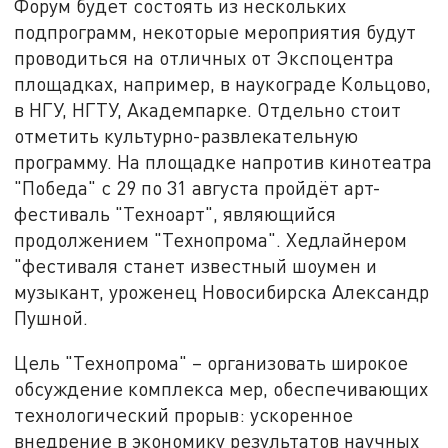
Форум будет состоять из нескольких
подпрограмм, некоторые мероприятия будут
проводиться на отличных от Экспоцентра
площадках, например, в наукограде Кольцово,
в НГУ, НГТУ, Академпарке. Отдельно стоит
отметить культурно-развлекательную
программу. На площадке напротив кинотеатра
"Победа" с 29 по 31 августа пройдёт арт-
фестиваль "Техноарт", являющийся
продолжением "Технопрома". Хедлайнером
"фестиваля станет известный шоумен и
музыкант, уроженец Новосибирска Александр
Пушной.
Цель "Технопрома" – организовать широкое
обсуждение комплекса мер, обеспечивающих
технологический прорыв: ускоренное
внедрение в экономику результатов научных