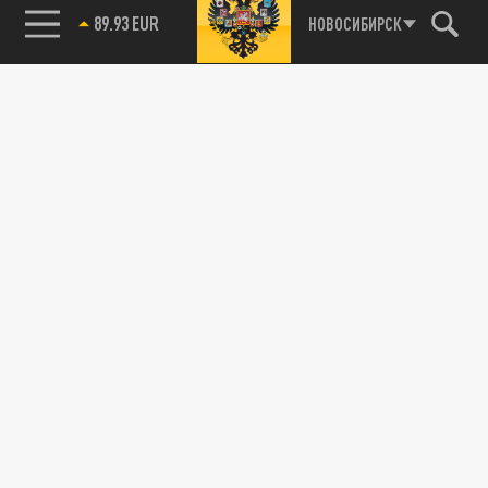
89.93 EUR
НОВОСИБИРСК