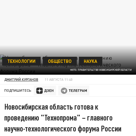
ТЕХНОЛОГИИ
ОБЩЕСТВО
НАУКА
ФОТО: ПРАВИТЕЛЬСТВО НОВОСИБИРСКОЙ ОБЛАСТИ
ДМИТРИЙ КУРГАНОВ
11 АВГУСТА 11:40
ПОДПИШИТЕСЬ:
Новосибирская область готова к
проведению "Технопрома" – главного
научно-технологического форума России