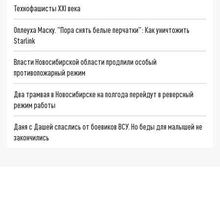
Технофашисты XXI века
Оплеуха Маску. "Пора снять белые перчатки": Как уничтожить
Starlink
Власти Новосибирской области продлили особый
противопожарный режим
Два трамвая в Новосибирске на полгода перейдут в реверсный
режим работы
Даня с Дашей спаслись от боевиков ВСУ. Но беды для малышей не
закончились