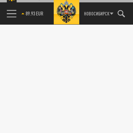
89.93 EUR
НОВОСИБИРСК