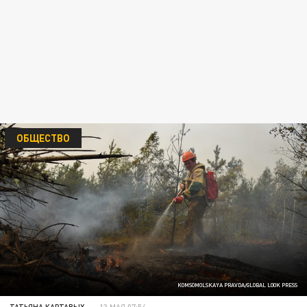
ОБЩЕСТВО
KOMSOMOLSKAYA PRAVDA/GLOBAL LOOK PRESS
ТАТЬЯНА КАРТАВЫХ
13 МАЯ 07:54