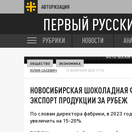
АВТОРИЗАЦИЯ
ПЕРВЫЙ РУССК
РУБРИКИ
НОВОСТИ
АН
ФОТО: BULKIN
ОБЩЕСТВО
ЭКОНОМИКА
ЮЛИЯ САСЕВИЧ
16 ФЕВРАЛЯ 2023 17:10
НОВОСИБИРСКАЯ ШОКОЛАДНАЯ Ф
ЭКСПОРТ ПРОДУКЦИИ ЗА РУБЕЖ
По словам директора фабрики, в 2023 го
увеличить на 15-20%.