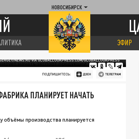
НОВОСИБИРСК
ИЙ
Ц
АЛИТИКА
ЭФИР
 SERGEY/NEWS.RU VIA GLOBALLOOKPRESS.COM/GLOBALLOOKPRESS
ПОДПИШИТЕСЬ:
АБРИКА ПЛАНИРУЕТ НАЧАТЬ
ду объёмы производства планируется