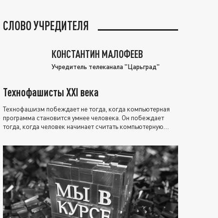
СЛОВО УЧРЕДИТЕЛЯ
КОНСТАНТИН МАЛОФЕЕВ
Учредитель телеканала "Царьград"
Технофашисты XXI века
Технофашизм побеждает не тогда, когда компьютерная
программа становится умнее человека. Он побеждает
тогда, когда человек начинает считать компьютерную
программу нравственно выше себя.