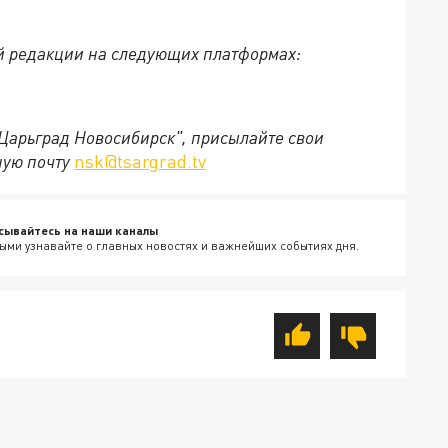
й редакции на следующих платформах:
"Царьград Новосибирск", присылайте свои
ную почту
nsk@tsargrad.tv
сывайтесь на наши каналы
ыми узнавайте о главных новостях и важнейших событиях дня.