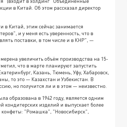
я" (входит в холдинг "Объединенные
кции в Китай. Об этом рассказал директор
и в Китай, этим сейчас занимается
ров", и у меня есть уверенность, что в
ять поставки, в том числе и в КНР", —
амерена увеличить объём производства на 15-
тметил, что в марте планируют запустить
катеринбург, Казань, Тюмень, Уфу, Хабаровск,
аны, то это — Казахстан и Узбекистан. В
сию, но получится ли и в этом — неизвестно.
ла образована в 1942 году, является одним
й кондитерских изделий и выпускает более
е конфеты: "Ромашка", "Новосибирск",