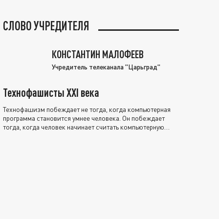
СЛОВО УЧРЕДИТЕЛЯ
КОНСТАНТИН МАЛОФЕЕВ
Учредитель телеканала "Царьград"
Технофашисты XXI века
Технофашизм побеждает не тогда, когда компьютерная
программа становится умнее человека. Он побеждает
тогда, когда человек начинает считать компьютерную
программу нравственно выше себя.