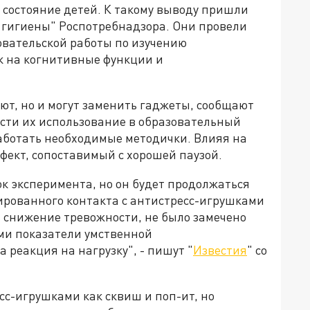
состояние детей. К такому выводу пришли
гигиены" Роспотребнадзора. Они провели
вательской работы по изучению
к на когнитивные функции и
ют, но и могут заменить гаджеты, сообщают
сти их использование в образовательный
зработать необходимые методички. Влияя на
фект, сопоставимый с хорошей паузой.
к эксперимента, но он будет продолжаться
зированного контакта с антистресс-игрушками
сь снижение тревожности, не было замечено
ми показатели умственной
 реакция на нагрузку", - пишут "
Известия
" со
сс-игрушками как сквиш и поп-ит, но