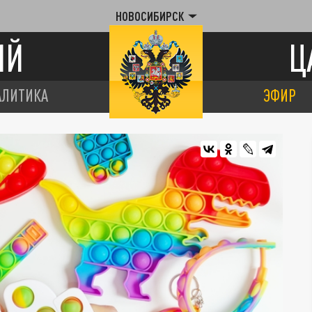
НОВОСИБИРСК
ИЙ
Ц
АЛИТИКА
ЭФИР