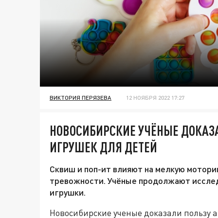
ВИКТОРИЯ ПЕРЯЗЕВА
12 НОЯБРЯ 2022 17:27
НОВОСИБИРСКИЕ УЧЁНЫЕ ДОКАЗА
ИГРУШЕК ДЛЯ ДЕТЕЙ
Сквиш и поп-ит влияют на мелкую моторик
тревожности. Учёные продолжают исследо
игрушки.
Новосибирские ученые доказали пользу 