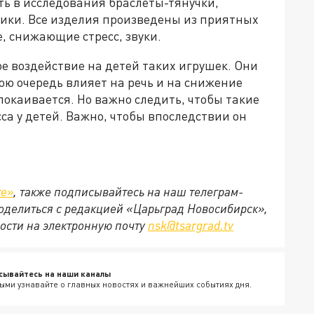
ь в исследования браслеты-тянучки,
рики. Все изделия произведены из приятных
, снижающие стресс, звуки.
е воздействие на детей таких игрушек. Они
ою очередь влияет на речь и на снижение
покаивается. Но важно следить, чтобы такие
са у детей. Важно, чтобы впоследствии он
те»
, также подписывайтесь на наш телеграм-
 поделиться с редакцией «Царьград Новосибирск»,
ости на электронную почту
nsk@tsargrad.tv
сывайтесь на наши каналы
ыми узнавайте о главных новостях и важнейших событиях дня.