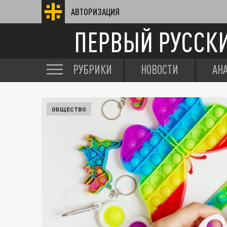
АВТОРИЗАЦИЯ
ПЕРВЫЙ РУССК
РУБРИКИ
НОВОСТИ
АН
ОБЩЕСТВО