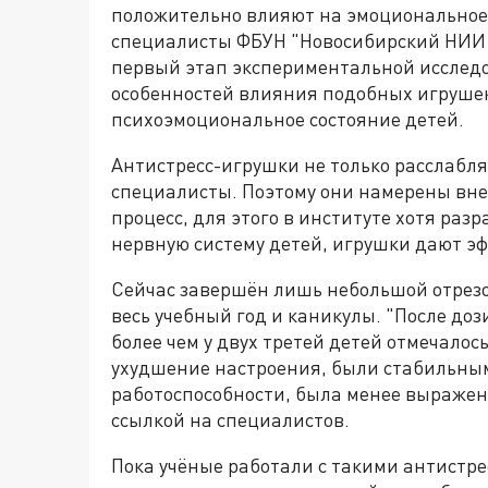
положительно влияют на эмоциональное 
специалисты ФБУН "Новосибирский НИИ 
первый этап экспериментальной исследо
особенностей влияния подобных игруше
психоэмоциональное состояние детей.
Антистресс-игрушки не только расслабля
специалисты. Поэтому они намерены вне
процесс, для этого в институте хотя ра
нервную систему детей, игрушки дают эф
Сейчас завершён лишь небольшой отрезо
весь учебный год и каникулы. "После до
более чем у двух третей детей отмечало
ухудшение настроения, были стабильны
работоспособности, была менее выражена
ссылкой на специалистов.
Пока учёные работали с такими антистре