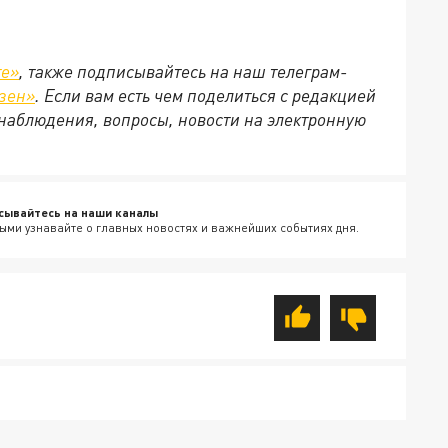
те»
, также подписывайтесь на наш телеграм-
зен»
. Если вам есть чем поделиться с редакцией
наблюдения, вопросы, новости на электронную
сывайтесь на наши каналы
ыми узнавайте о главных новостях и важнейших событиях дня.