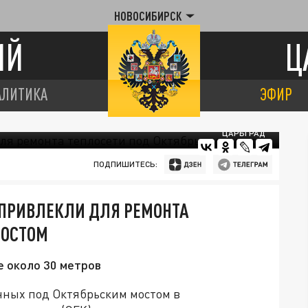
НОВОСИБИРСК
ИЙ
Ц
АЛИТИКА
ЭФИР
ЦАРЬГРАД
ПОДПИШИТЕСЬ:
ПРИВЛЕКЛИ ДЛЯ РЕМОНТА
МОСТОМ
е около 30 метров
нных под Октябрьским мостом в