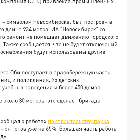
 компания (СГК) привлекла промышленных
 – символом Новосибирска, был построен в
го длина 934 метра. ИА "Новосибирск" со
что ремонт не помешает движению городского
в. Также сообщается, что не будет отключений
одоснабжения будут использованы другие
рега Оби поступает в правобережную часть
ьниц и поликлиник, 75 детских
учебных заведения и более 450 домов.
 около 30 метров, это сделает бригада
сообщал о работах
по строительству парка
– он готов уже на 65%. Большая часть работа
ду.