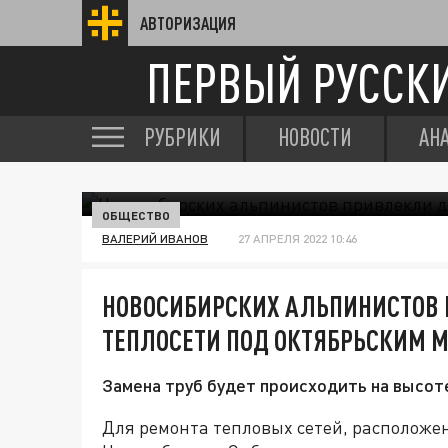
АВТОРИЗАЦИЯ
ПЕРВЫЙ РУССК
РУБРИКИ
НОВОСТИ
АН
ОБЩЕСТВО
ВАЛЕРИЙ ИВАНОВ
27 АПРЕЛЯ 2022 10:46
НОВОСИБИРСКИХ АЛЬПИНИСТОВ 
ТЕПЛОСЕТИ ПОД ОКТЯБРЬСКИМ 
Замена труб будет происходить на высот
Для ремонта тепловых сетей, расположе