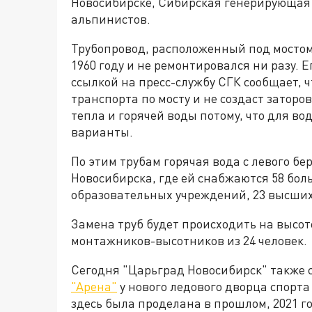
Новосибирске, Сибирская генерирующая
альпинистов.
Трубопровод, расположенный под мостом
1960 году и не ремонтировался ни разу. Е
ссылкой на пресс-службу СГК сообщает, 
транспорта по мосту и не создаст заторо
тепла и горячей воды потому, что для в
варианты.
По этим трубам горячая вода с левого бе
Новосибирска, где ей снабжаются 58 бол
образовательных учреждений, 23 высших 
Замена труб будет происходить на высоте
монтажников-высотников из 24 человек.
Сегодня "Царьград Новосибирск" также 
"Арена"
у нового ледового дворца спорта 
здесь была проделана в прошлом, 2021 го