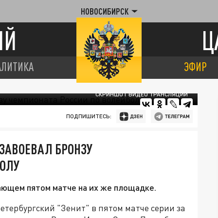
НОВОСИБИРСК
ИЙ
Ц
АЛИТИКА
ЭФИР
СКРИНШОТ ВИДЕО ТРАНСЛЯЦИИ
ПОДПИШИТЕСЬ:
ЗАВОЕВАЛ БРОНЗУ
БОЛУ
ющем пятом матче на их же площадке.
тербургский "Зенит" в пятом матче серии за