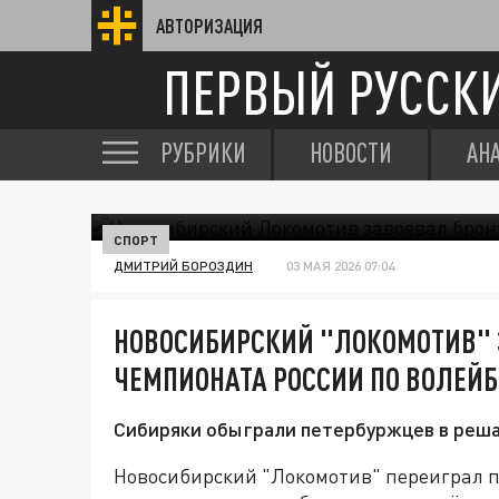
АВТОРИЗАЦИЯ
ПЕРВЫЙ РУССК
РУБРИКИ
НОВОСТИ
АН
СПОРТ
ДМИТРИЙ БОРОЗДИН
03 МАЯ 2026 07:04
НОВОСИБИРСКИЙ "ЛОКОМОТИВ" 
ЧЕМПИОНАТА РОССИИ ПО ВОЛЕЙ
Сибиряки обыграли петербуржцев в реша
Новосибирский "Локомотив" переиграл пе