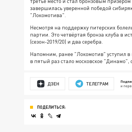
третье место и стал бронзовым призёром
завершилась уверенной победой сибиряков 3
"Локомотива".
Несмотря на поддержку питерских болел
партии. Это четвёртая бронза клуба в и
(сезон-2019/20) и два серебра.
Напомним, ранее "Локомотив" уступил в 
в пятый раз стало московское "Динамо", 
Подпи
ДЗЕН
ТЕЛЕГРАМ
и перв
ПОДЕЛИТЬСЯ: