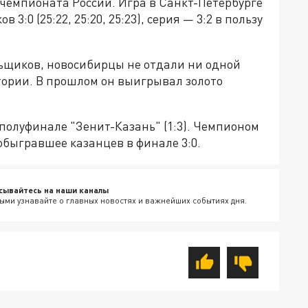
 чемпионата России. Игра в Санкт-Петербурге
:0 (25:22, 25:20, 25:23), серия — 3:2 в пользу
ьщиков, новосибирцы не отдали ни одной
стории. В прошлом он выигрывал золото
полуфинале "Зенит-Казань" (1:3). Чемпионом
обыгравшее казанцев в финале 3:0.
сывайтесь на наши каналы
ыми узнавайте о главных новостях и важнейших событиях дня.