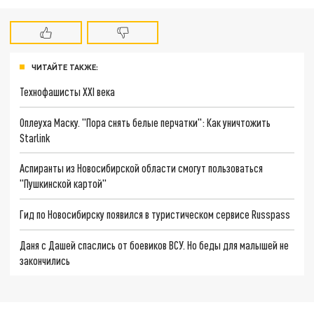
ЧИТАЙТЕ ТАКЖЕ:
Технофашисты XXI века
Оплеуха Маску. "Пора снять белые перчатки": Как уничтожить
Starlink
Аспиранты из Новосибирской области смогут пользоваться
"Пушкинской картой"
Гид по Новосибирску появился в туристическом сервисе Russpass
Даня с Дашей спаслись от боевиков ВСУ. Но беды для малышей не
закончились