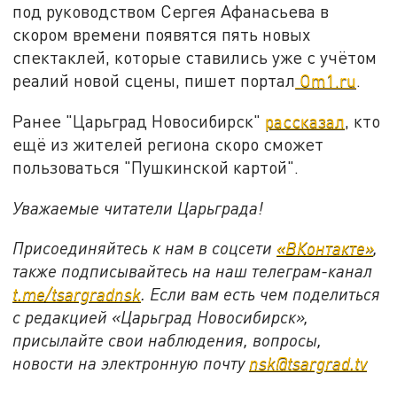
под руководством Сергея Афанасьева в
скором времени появятся пять новых
спектаклей, которые ставились уже с учётом
реалий новой сцены, пишет портал
Оm1.ru
.
Ранее "Царьград Новосибирск"
рассказал
, кто
ещё из жителей региона скоро сможет
пользоваться "Пушкинской картой".
Уважаемые читатели Царьграда!
Присоединяйтесь к нам в соцсети
«ВКонтакте»
,
также подписывайтесь на наш телеграм-канал
t.me/tsargradnsk
. Если вам есть чем поделиться
с редакцией «Царьград Новосибирск»,
присылайте свои наблюдения, вопросы,
новости на электронную почту
nsk@tsargrad.tv