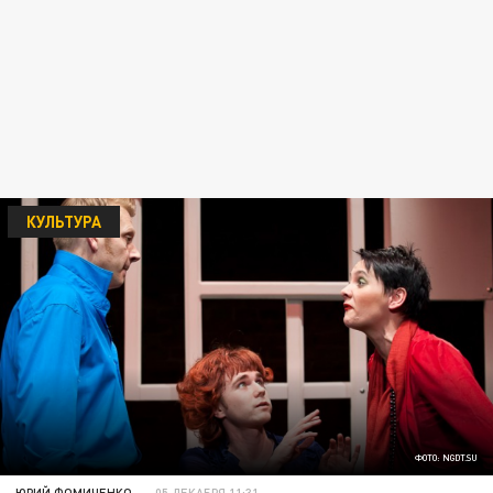
КУЛЬТУРА
ФОТО: NGDT.SU
ЮРИЙ ФОМИЧЕНКО
05 ДЕКАБРЯ 11:31