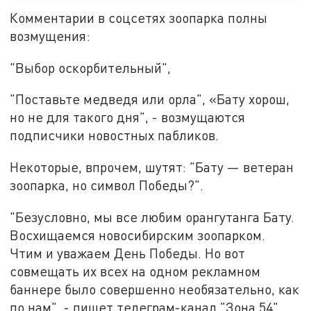
Комментарии в соцсетях зоопарка полны
возмущения:
"Выбор оскорбительный",
"Поставьте медведя или орла", «Бату хорош,
но не для такого дня", - возмущаются
подписчики новостных пабликов.
Некоторые, впрочем, шутят: "Бату — ветеран
зоопарка, но символ Победы?".
"Безусловно, мы все любим орангутанга Бату.
Восхищаемся новосибирским зоопарком.
Чтим и уважаем День Победы. Но вот
совмещать их всех на одном рекламном
баннере было совершенно необязательно, как
по нам", - пишет телеграм-канал "Зона 54".