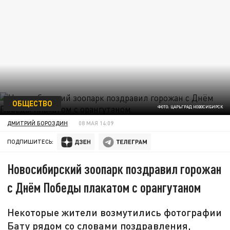
ОБЩЕСТВО
ФОТО: ЦАРЬГРАД НОВОСИБИРСК
ДМИТРИЙ БОРОЗДИН
08 МАЯ 14:09
ПОДПИШИТЕСЬ:
Новосибирский зоопарк поздравил горожан
с Днём Победы плакатом с орангутаном
Некоторые жители возмутились фотографии
Бату рядом со словами поздравления,