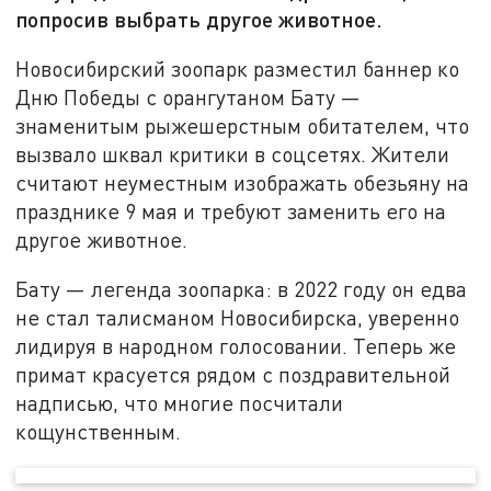
попросив выбрать другое животное.
Новосибирский зоопарк разместил баннер ко
Дню Победы с орангутаном Бату —
знаменитым рыжешерстным обитателем, что
вызвало шквал критики в соцсетях. Жители
считают неуместным изображать обезьяну на
празднике 9 мая и требуют заменить его на
другое животное.
Бату — легенда зоопарка: в 2022 году он едва
не стал талисманом Новосибирска, уверенно
лидируя в народном голосовании. Теперь же
примат красуется рядом с поздравительной
надписью, что многие посчитали
кощунственным.