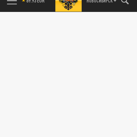
89.93 EUR
НОВОСИБИРСК