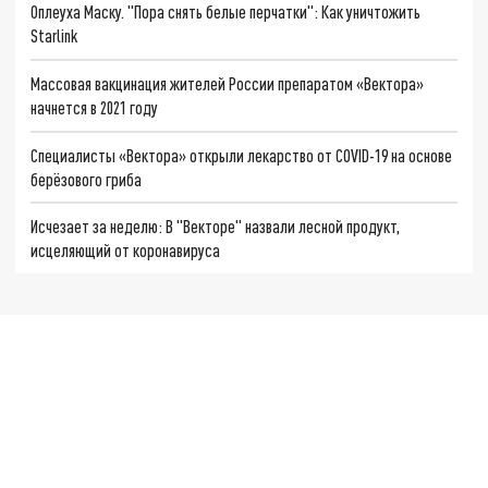
Оплеуха Маску. "Пора снять белые перчатки": Как уничтожить
Starlink
Массовая вакцинация жителей России препаратом «Вектора»
начнется в 2021 году
Специалисты «Вектора» открыли лекарство от COVID-19 на основе
берёзового гриба
Исчезает за неделю: В "Векторе" назвали лесной продукт,
исцеляющий от коронавируса