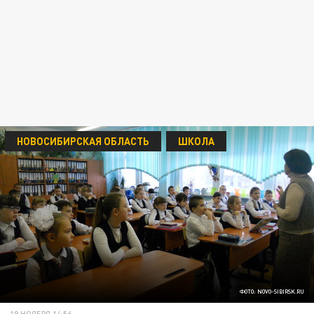
НОВОСИБИРСКАЯ ОБЛАСТЬ
ШКОЛА
ФОТО: NOVO-SIBIRSK.RU
18 НОЯБРЯ 14:56