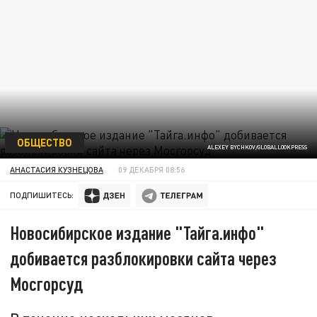
ОБЩЕСТВО
ALEXEY BYCHKOV/GLOBALLOOKPRESS
АНАСТАСИЯ КУЗНЕЦОВА
09 ДЕКАБРЯ 08:56
ПОДПИШИТЕСЬ:
Новосибирское издание "Тайга.инфо"
добивается разблокировки сайта через
Мосгорсуд