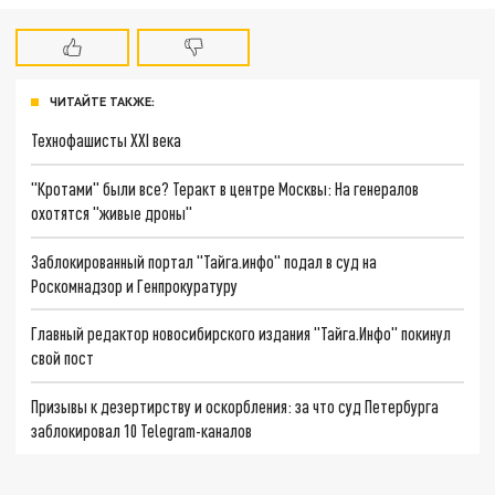
ЧИТАЙТЕ ТАКЖЕ:
Технофашисты XXI века
"Кротами" были все? Теракт в центре Москвы: На генералов
охотятся "живые дроны"
Заблокированный портал "Тайга.инфо" подал в суд на
Роскомнадзор и Генпрокуратуру
Главный редактор новосибирского издания "Тайга.Инфо" покинул
свой пост
Призывы к дезертирству и оскорбления: за что суд Петербурга
заблокировал 10 Telegram-каналов