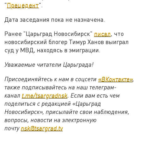
"
Прецедент
".
Дата заседания пока не назначена.
Ранее "Царьград Новосибирск"
писал
, что
новосибирский блогер Тимур Ханов выиграл
суд у МВД, находясь в эмиграции.
Уважаемые читатели Царьграда!
Присоединяйтесь к нам в соцсети
«ВКонтакте»
,
также подписывайтесь на наш телеграм-
канал
t.me/tsargradnsk
. Если вам есть чем
поделиться с редакцией «Царьград
Новосибирск», присылайте свои наблюдения,
вопросы, новости на электронную
почту
nsk@tsargrad.tv