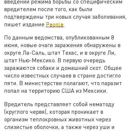
введении режима борьбы со специфическим
вредителем после того, как были
подтверждены три новых случая заболевания,
пишет издание
People
.
По данным ведомства, опубликованным 8
июня, новые очаги заражения обнаружены в
округе Ла-Саль, штат Техас, и в округе Ли,
штат Нью-Мексико. В первую очередь
заражаются собаки и домашний скот. Общее
число известных случаев в стране достигло
пяти. В министерстве полагают, что паразит
попал на территорию США из Мексики.
Вредитель представляет собой нематоду
(круглого червя), которая проникает в
организм теплокровных животных через
слизистые оболочки, а также через уши и