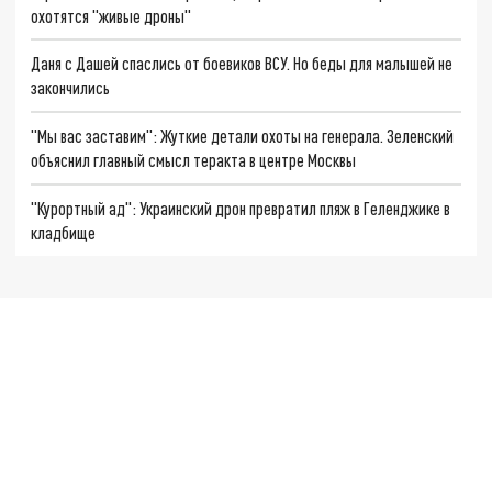
охотятся "живые дроны"
Даня с Дашей спаслись от боевиков ВСУ. Но беды для малышей не
закончились
"Мы вас заставим": Жуткие детали охоты на генерала. Зеленский
объяснил главный смысл теракта в центре Москвы
"Курортный ад": Украинский дрон превратил пляж в Геленджике в
кладбище