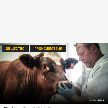
ОБЩЕСТВО
ПРОИСШЕСТВИЯ
ФОТО: FREEPIK
ЮЛИЯ КОНОНОВА
09 ИЮНЯ 17:17