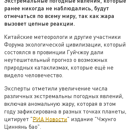
Экстремальные погодные явления, которые
ранее никогда не наблюдались, будут
отмечаться по всему миру, так как жара
вызовет цепные реакции.
Китайские метеорологи и другие участники
Форума экологической цивилизации, который
состоялся в провинции Гуйчжоу дали
неутешительный прогноз о возможных
природных катаклизмах, которые ещё не
видело человечество.
Эксперты отметили увеличение числа
различных экстремальны погодных явлений,
включая аномальную жару, которая в этом
году зафиксирована в разных точках планеты,
цитирует "
РИА Новости
" издание "Чжунго
Циннянь бао".