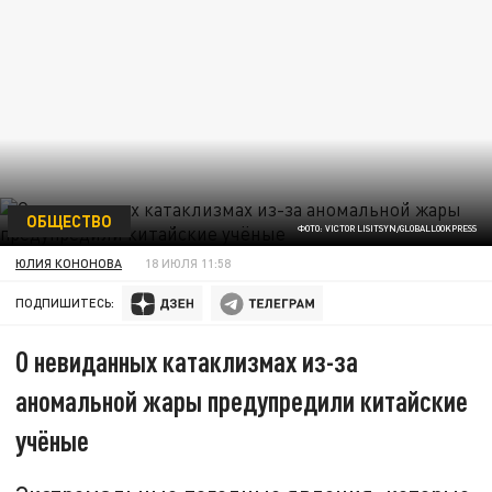
ОБЩЕСТВО
ФОТО: VICTOR LISITSYN/GLOBALLOOKPRESS
ЮЛИЯ КОНОНОВА
18 ИЮЛЯ 11:58
ПОДПИШИТЕСЬ:
О невиданных катаклизмах из-за
аномальной жары предупредили китайские
учёные