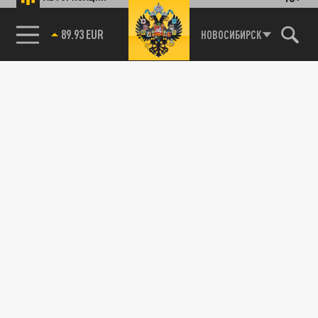
89.93 EUR
НОВОСИБИРСК