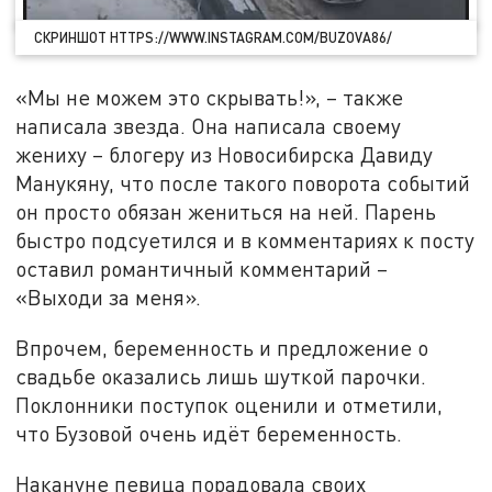
СКРИНШОТ HTTPS://WWW.INSTAGRAM.COM/BUZOVA86/
«Мы не можем это скрывать!», – также
написала звезда. Она написала своему
жениху – блогеру из Новосибирска Давиду
Манукяну, что после такого поворота событий
он просто обязан жениться на ней. Парень
быстро подсуетился и в комментариях к посту
оставил романтичный комментарий –
«Выходи за меня».
Впрочем, беременность и предложение о
свадьбе оказались лишь шуткой парочки.
Поклонники поступок оценили и отметили,
что Бузовой очень идёт беременность.
Накануне певица порадовала своих