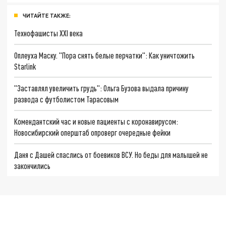
ЧИТАЙТЕ ТАКЖЕ:
Технофашисты XXI века
Оплеуха Маску. "Пора снять белые перчатки": Как уничтожить
Starlink
"Заставлял увеличить грудь": Ольга Бузова выдала причину
развода с футболистом Тарасовым
Комендантский час и новые пациенты с коронавирусом:
Новосибирский оперштаб опроверг очередные фейки
Даня с Дашей спаслись от боевиков ВСУ. Но беды для малышей не
закончились