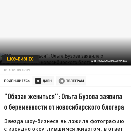
ШОУ-БИЗНЕС
АГН МОСКВА/GLOBALLOOKPRESS
05 АПРЕЛЯ 07:09
ПОДПИШИТЕСЬ:
"Обязан жениться": Ольга Бузова заявила
о беременности от новосибирского блогера
Звезда шоу-бизнеса выложила фотографию
с изрядно округлившимся животом, в ответ