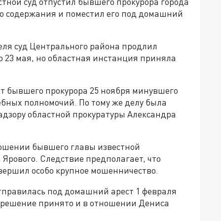
стной суд отпустил бывшего прокурора города
о содержания и поместил его под домашний
еля суд Центрального района продлил
о 23 мая, но областная инстанция приняла
нт бывшего прокурора 25 ноября минувшего
бных полномочий. По тому же делу была
адзору областной прокуратуры Александра
тношении бывшего главы известной
Ярового. Следствие предполагает, что
овершил особо крупное мошенничество.
тправилась под домашний арест 1 февраля
е решение принято и в отношении Дениса