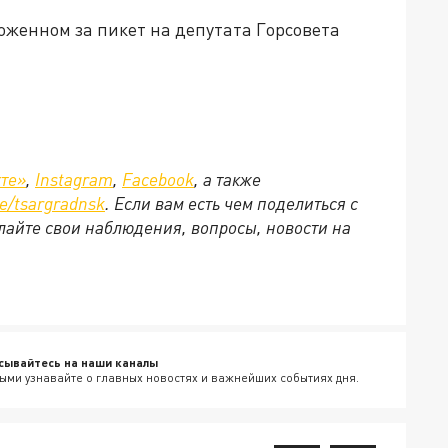
оженном за пикет на депутата Горсовета
те»
,
Instagram
,
Facebook
, а также
e/tsargradnsk
. Если вам есть чем поделиться с
айте свои наблюдения, вопросы, новости на
сывайтесь на наши каналы
ыми узнавайте о главных новостях и важнейших событиях дня.