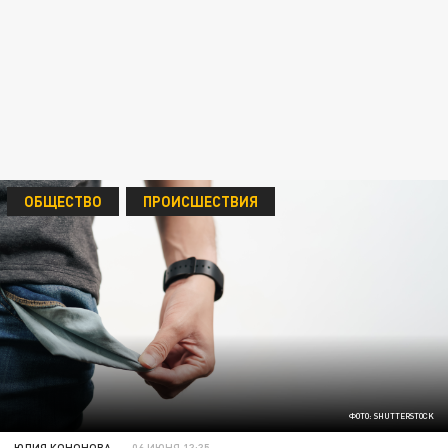
ОБЩЕСТВО
ПРОИСШЕСТВИЯ
ФОТО: SHUTTERSTOCK
ЮЛИЯ КОНОНОВА
06 ИЮНЯ 13:35