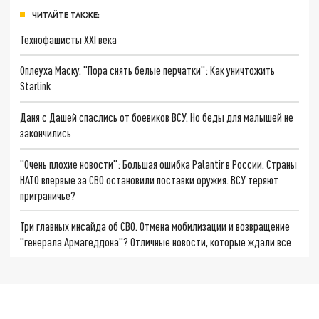
ЧИТАЙТЕ ТАКЖЕ:
Технофашисты XXI века
Оплеуха Маску. "Пора снять белые перчатки": Как уничтожить
Starlink
Даня с Дашей спаслись от боевиков ВСУ. Но беды для малышей не
закончились
"Очень плохие новости": Большая ошибка Palantir в России. Страны
НАТО впервые за СВО остановили поставки оружия. ВСУ теряют
приграничье?
Три главных инсайда об СВО. Отмена мобилизации и возвращение
"генерала Армагеддона"? Отличные новости, которые ждали все