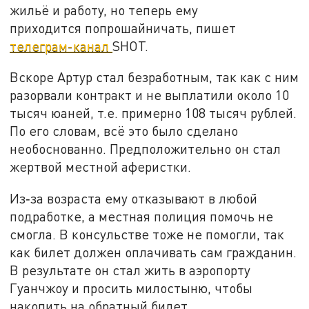
жильё и работу, но теперь ему
приходится попрошайничать, пишет
телеграм-канал
SHOT.
Вскоре Артур стал безработным, так как с ним
разорвали контракт и не выплатили около 10
тысяч юаней, т.е. примерно 108 тысяч рублей.
По его словам, всё это было сделано
необоснованно. Предположительно он стал
жертвой местной аферистки.
Из‑за возраста ему отказывают в любой
подработке, а местная полиция помочь не
смогла. В консульстве тоже не помогли, так
как билет должен оплачивать сам гражданин.
В результате он стал жить в аэропорту
Гуанчжоу и просить милостыню, чтобы
накопить на обратный билет.