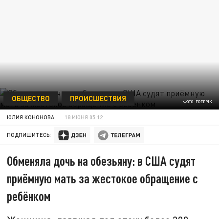
ОБЩЕСТВО
ПРОИСШЕСТВИЯ
ФОТО: FREEPIK
ЮЛИЯ КОНОНОВА
18 ИЮНЯ 05:12
ПОДПИШИТЕСЬ:
Обменяла дочь на обезьяну: в США судят
приёмную мать за жестокое обращение с
ребёнком