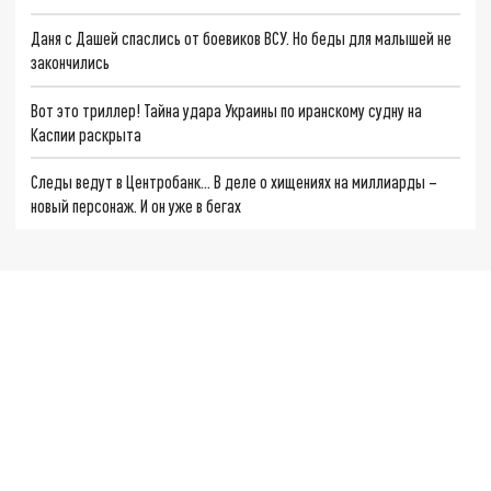
Даня с Дашей спаслись от боевиков ВСУ. Но беды для малышей не
закончились
Вот это триллер! Тайна удара Украины по иранскому судну на
Каспии раскрыта
Следы ведут в Центробанк… В деле о хищениях на миллиарды –
новый персонаж. И он уже в бегах