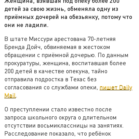
Женщина, взявшая под опеку более 200
детей за свою жизнь, обменяла одну из
приёмных дочерей на обезьянку, потому что
они не ладили.
В штате Миссури арестована 70-летняя
Бренда Дойч, обвиняемая в жестоком
обращении с приёмной дочерью. По данным
прокуратуры, женщина, воспитавшая более
200 детей в качестве опекуна, тайно
отправила подростка в Техас без
согласования со службами опеки,
пишет Daily
Mail
.
О преступлении стало известно после
запроса школьного округа о длительном
отсутствии восьмиклассницы на занятиях.
Расследование показало, что ребёнок