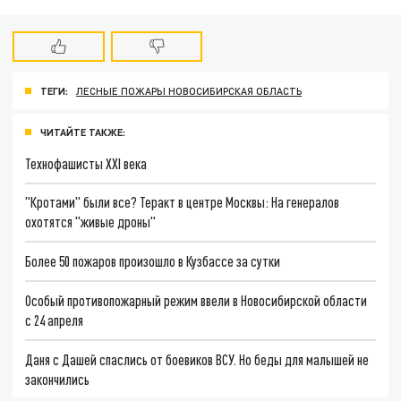
ТЕГИ:
ЛЕСНЫЕ ПОЖАРЫ НОВОСИБИРСКАЯ ОБЛАСТЬ
ЧИТАЙТЕ ТАКЖЕ:
Технофашисты XXI века
"Кротами" были все? Теракт в центре Москвы: На генералов
охотятся "живые дроны"
Более 50 пожаров произошло в Кузбассе за сутки
Особый противопожарный режим ввели в Новосибирской области
с 24 апреля
Даня с Дашей спаслись от боевиков ВСУ. Но беды для малышей не
закончились