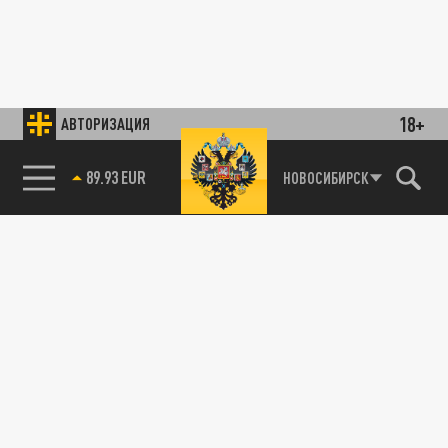
18+
АВТОРИЗАЦИЯ
89.93 EUR
НОВОСИБИРСК