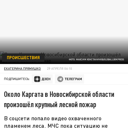
ПРОИСШЕСТВИЯ
ФОТО: МАКСИМ КОНСТАНИНОВ/GLOBALLOOKPRESS
ЕКАТЕРИНА ПРЯМУШКО
29 АПРЕЛЯ 06:10
ПОДПИШИТЕСЬ:
Около Каргата в Новосибирской области
произошёл крупный лесной пожар
В соцсети попало видео охваченного
пламенем леса. МЧС пока ситуацию не