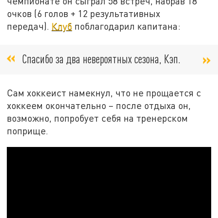
чемпионате он сыграл 58 встреч, набрав 18
очков (6 голов + 12 результативных
передач).
Клуб
поблагодарил капитана:
Спасибо за два невероятных сезона, Кэп.
Сам хоккеист намекнул, что не прощается с
хоккеем окончательно – после отдыха он,
возможно, попробует себя на тренерском
поприще.