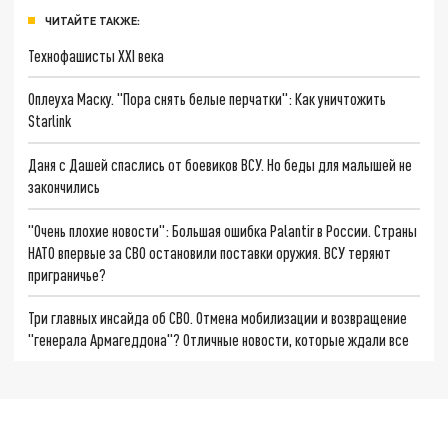
ЧИТАЙТЕ ТАКЖЕ:
Технофашисты XXI века
Оплеуха Маску. "Пора снять белые перчатки": Как уничтожить
Starlink
Даня с Дашей спаслись от боевиков ВСУ. Но беды для малышей не
закончились
"Очень плохие новости": Большая ошибка Palantir в России. Страны
НАТО впервые за СВО остановили поставки оружия. ВСУ теряют
приграничье?
Три главных инсайда об СВО. Отмена мобилизации и возвращение
"генерала Армагеддона"? Отличные новости, которые ждали все