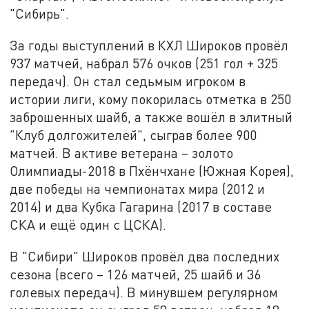
"Сибирь".
За годы выступлений в КХЛ Широков провёл
937 матчей, набрал 576 очков (251 гол + 325
передач). Он стал седьмым игроком в
истории лиги, кому покорилась отметка в 250
заброшенных шайб, а также вошёл в элитный
"Клуб долгожителей", сыграв более 900
матчей. В активе ветерана – золото
Олимпиады-2018 в Пхёнчхане (
Южная Корея
),
две победы на чемпионатах мира (2012 и
2014) и два Кубка Гагарина (2017 в составе
СКА и ещё один с ЦСКА).
В "Сибири" Широков провёл два последних
сезона (всего – 126 матчей, 25 шайб и 36
голевых передач). В минувшем регулярном