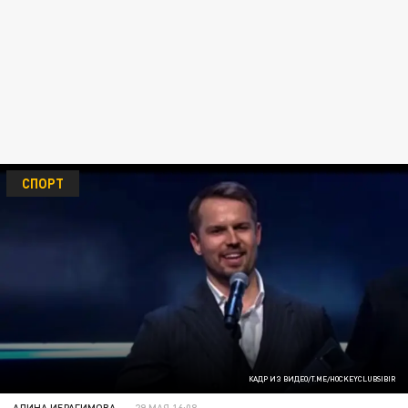
СПОРТ
КАДР ИЗ ВИДЕО/T.ME/HOCKEYCLUBSIBIR
АЛИНА ИБРАГИМОВА
29 МАЯ 16:08