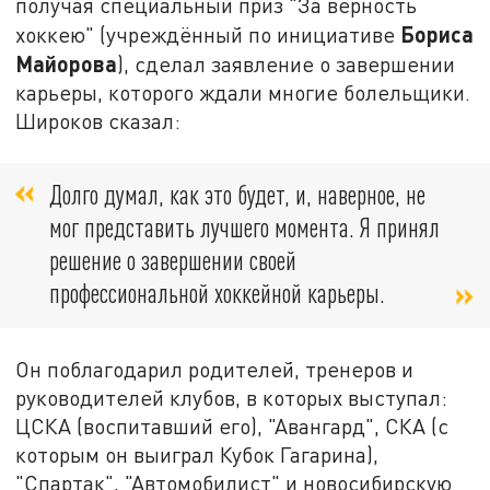
получая специальный приз "За верность
Бориса
хоккею" (учреждённый по инициативе
Майорова
), сделал заявление
о завершении
карьеры
, которого ждали многие болельщики.
Широков сказал:
Долго думал, как это будет, и, наверное, не
мог представить лучшего момента.
Я принял
решение о завершении своей
профессиональной хоккейной карьеры
.
Он поблагодарил родителей, тренеров и
руководителей клубов, в которых выступал:
ЦСКА (воспитавший его), "Авангард", СКА (с
которым он выиграл Кубок Гагарина),
"Спартак", "Автомобилист" и новосибирскую