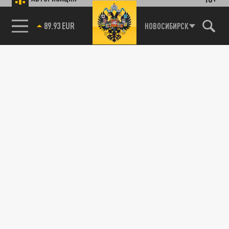
89.93 EUR
НОВОСИБИРСК