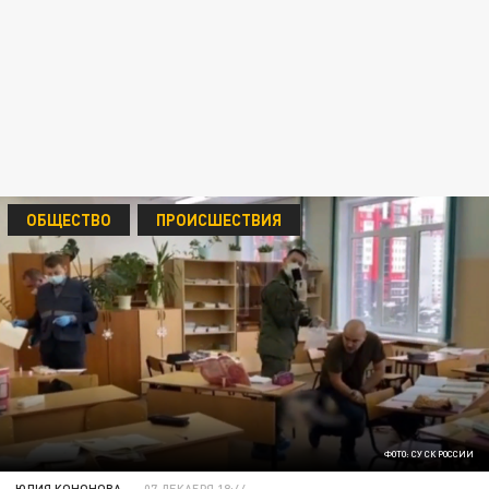
ОБЩЕСТВО
ПРОИСШЕСТВИЯ
ФОТО: СУ СК РОССИИ
ЮЛИЯ КОНОНОВА
07 ДЕКАБРЯ 18:44