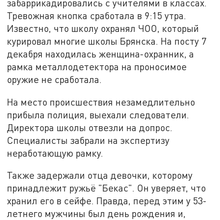
забаррикадировались с учителями в классах.
Тревожная кнопка сработала в 9:15 утра.
Известно, что школу охранял ЧОО, который
курировал многие школы Брянска. На посту 7
декабря находилась женщина-охранник, а
рамка металлодетектора на проносимое
оружие не сработала.
На место происшествия незамедлительно
прибыла полиция, выехали следователи.
Директора школы отвезли на допрос.
Специалисты забрали на экспертизу
неработающую рамку.
Также задержали отца девочки, которому
принадлежит ружьё "Бекас". Он уверяет, что
хранил его в сейфе. Правда, перед этим у 53-
летнего мужчины был день рождения и,