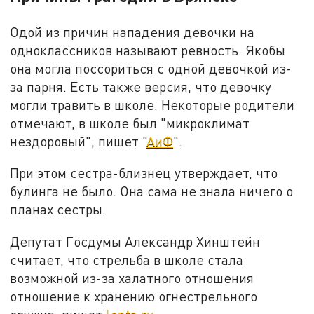
Одой из причин нападения девочки на
одноклассников называют ревность. Якобы
она могла поссориться с одной девочкой из-
за парня. Есть также версия, что девочку
могли травить в школе. Некоторые родители
отмечают, в школе был "микроклимат
нездоровый", пишет "
АиФ
".
При этом сестра-близнец утверждает, что
булинга не было. Она сама не знала ничего о
планах сестры.
Депутат Госдумы Александр Хинштейн
считает, что стрельба в школе стала
возможной из-за халатного отношения
отношение к хранению огнестрельного