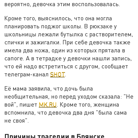
вероятно, девочка этим воспользовалась.
Кроме того, выяснилось, что она могла
планировать поджог школы. В рюкзаке у
школьницы лежали бутылка с растворителем,
спички и зажигалки. При себе девочка также
имела два ножа, один из которых прятала в
сапоге. А в тетрадке у девочки нашли запись,
что ей надо встретиться с другом, сообщает
телеграм-канал
SHOT
.
Её мама заявила, что дочь была
необщительная, но перед уходом сказала: "Не
вой", пишет
MK.RU
. Кроме того, женщина
вспомнила, что девочка два дня "была сама
не своя".
Причины трагедии в Брянске