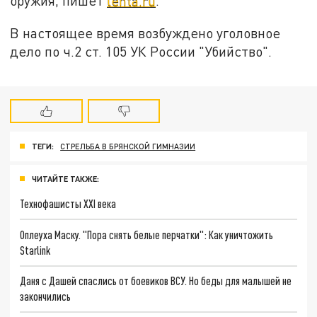
оружия, пишет
lenta.ru
.
В настоящее время возбуждено уголовное
дело по ч.2 ст. 105 УК России "Убийство".
ТЕГИ:
СТРЕЛЬБА В БРЯНСКОЙ ГИМНАЗИИ
ЧИТАЙТЕ ТАКЖЕ:
Технофашисты XXI века
Оплеуха Маску. "Пора снять белые перчатки": Как уничтожить
Starlink
Даня с Дашей спаслись от боевиков ВСУ. Но беды для малышей не
закончились