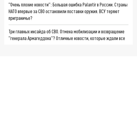
"Очень плохие новости": Большая ошибка Palantir в России. Страны
НАТО впервые за СВО остановили поставки оружия. ВСУ теряют
приграничье?
Три главных инсайда об СВО. Отмена мобилизации и возвращение
"генерала Армагеддона"? Отличные новости, которые ждали все