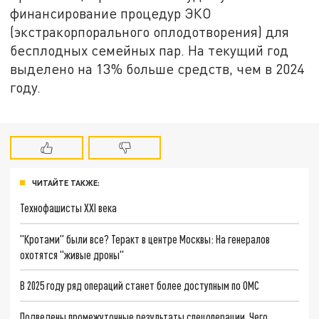
финансирование процедур ЭКО
(экстракорпорального оплодотворения) для
бесплодных семейных пар. На текущий год
выделено на 13% больше средств, чем в 2024
году.
ЧИТАЙТЕ ТАКЖЕ:
Технофашисты XXI века
"Кротами" были все? Теракт в центре Москвы: На генералов
охотятся "живые дроны"
В 2025 году ряд операций станет более доступным по ОМС
Подведены промежуточные результаты спецоперации. Чего