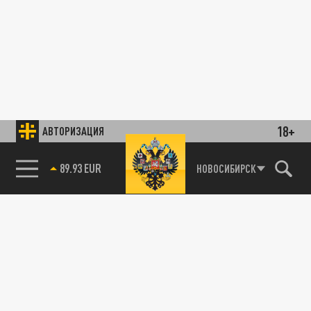
18+
АВТОРИЗАЦИЯ
89.93 EUR
НОВОСИБИРСК