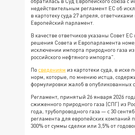
обратилась в Суд Европейского союза с и
недействительным регламент ЕС об искл
в картотеку суда 27 апреля, ответчиками
Европейский парламент.
В качестве ответчиков указаны Совет ЕС
решения Совета и Европарламента номер 
исключении импорта природного газа из
российского нефтяного импорта".
По
сведениям
из картотеки суда, в иске
норм, которые, по мнению истца, содер
формулировки жалоб в опубликованных с
Регламент, принятый 26 января 2026 год
сжиженного природного газа (СПГ) из Ро
года, трубопроводного газа — с 30 сентя
регламента для европейских компаний 
300% от суммы сделки или 3,5% от годово