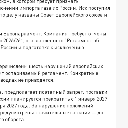
ском, в котором требует признать
ючении импорта газа их России. Иск поступил
 по делу названы Совет Европейского союза и
 и Европарламент. Компания требует отмены
2026/261, озаглавленного "Регламент об
 России и подготовке к исключению
 перечислены шесть нарушений европейских
жит оспариваемый регламент. Конкретные
водках не приводятся.
а, предполагает поэтапный запрет: поставки
ссии планируется прекратить с 1 января 2027
бря 2027 года. За нарушение положений
предусмотрены значительные санкции — до
го оборота.