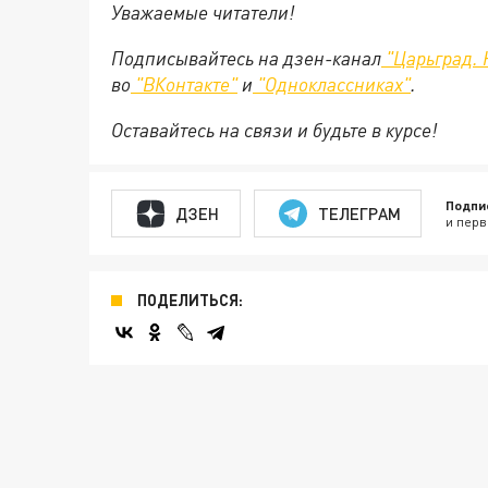
Уважаемые читатели!
Подписывайтесь на дзен-канал
"Царьград. 
во
"ВКонтакте"
и
"Одноклассниках"
.
Оставайтесь на связи и будьте в курсе!
Подпи
ДЗЕН
ТЕЛЕГРАМ
и перв
ПОДЕЛИТЬСЯ: