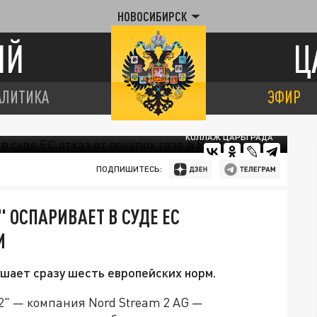
НОВОСИБИРСК
ИЙ
Ц
АЛИТИКА
ЭФИР
КОЛЛАЖ ЦАРЬГРАДА
ПОДПИШИТЕСЬ:
" ОСПАРИВАЕТ В СУДЕ ЕС
И
ушает сразу шесть европейских норм.
2" — компания Nord Stream 2 AG —