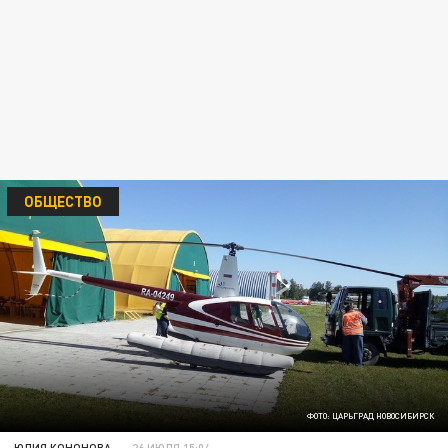
ОБЩЕСТВО
ФОТО: ЦАРЬГРАД НОВОСИБИРСК
ЮЛИЯ КОНОНОВА
26 ИЮЛЯ 15:04