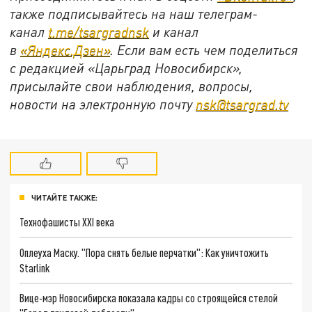
также подписывайтесь на наш телеграм-
канал
t.me/tsargradnsk
и канал
в
«Яндекс.Дзен»
. Если вам есть чем поделиться
с редакцией «Царьград Новосибирск»,
присылайте свои наблюдения, вопросы,
новости на электронную почту
nsk@tsargrad.tv
ЧИТАЙТЕ ТАКЖЕ:
Технофашисты XXI века
Оплеуха Маску. "Пора снять белые перчатки": Как уничтожить
Starlink
Вице-мэр Новосибирска показала кадры со строящейся стелой