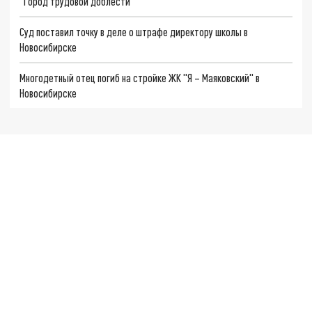
"Город трудовой доблести"
Суд поставил точку в деле о штрафе директору школы в
Новосибирске
Многодетный отец погиб на стройке ЖК "Я – Маяковский" в
Новосибирске