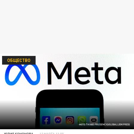
ОБЩЕСТВО
ФОТО:THIAGO PRUDENCIO/GLOBALLOOKPRESS
ЮЛИЯ КОНОНОВА
12 МАРТА 11:00