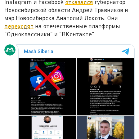
Instagram и Facebook
отказался
губернатор
Новосибирской области Андрей Травников и
мэр Новосибирска Анатолий Локоть. Они
переходят
на отечественные платформы
"Одноклассники" и "ВКонтакте".