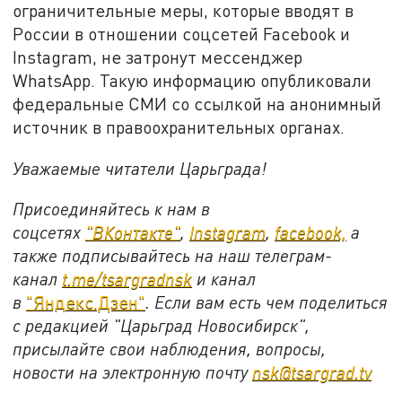
ограничительные меры, которые вводят в
России в отношении соцсетей Facebook и
Instagram, не затронут мессенджер
WhatsApp. Такую информацию опубликовали
федеральные СМИ со ссылкой на анонимный
источник в правоохранительных органах.
Уважаемые читатели Царьграда!
Присоединяйтесь к нам в
соцсетях
"ВКонтакте"
,
Instagram
,
facebook,
а
также подписывайтесь на наш телеграм-
канал
t.me/tsargradnsk
и канал
в
"Яндекс.Дзен"
. Если вам есть чем поделиться
с редакцией "Царьград Новосибирск",
присылайте свои наблюдения, вопросы,
новости на электронную почту
nsk@tsargrad.tv