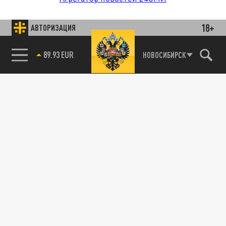
18+
АВТОРИЗАЦИЯ
89.93 EUR
НОВОСИБИРСК
85.64 BRENT