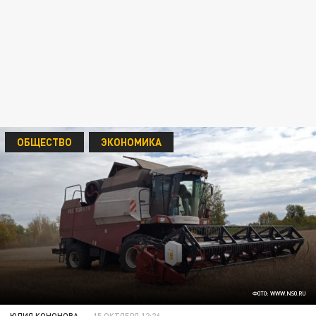
ОБЩЕСТВО
ЭКОНОМИКА
ФОТО: WWW.NSO.RU
ЮЛИЯ КОНОНОВА
15 ОКТЯБРЯ 12:26