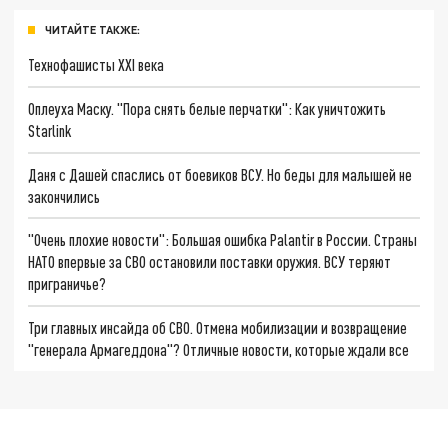
ЧИТАЙТЕ ТАКЖЕ:
Технофашисты XXI века
Оплеуха Маску. "Пора снять белые перчатки": Как уничтожить
Starlink
Даня с Дашей спаслись от боевиков ВСУ. Но беды для малышей не
закончились
"Очень плохие новости": Большая ошибка Palantir в России. Страны
НАТО впервые за СВО остановили поставки оружия. ВСУ теряют
приграничье?
Три главных инсайда об СВО. Отмена мобилизации и возвращение
"генерала Армагеддона"? Отличные новости, которые ждали все