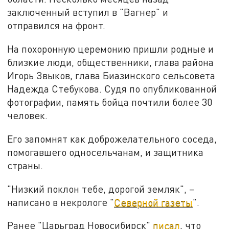
заключенный вступил в "Вагнер" и
отправился на фронт.
На похоронную церемонию пришли родные и
близкие люди, общественники, глава района
Игорь Звыков, глава Биазинского сельсовета
Надежда Стебукова. Судя по опубликованной
фотографии, память бойца почтили более 30
человек.
Его запомнят как доброжелательного соседа,
помогавшего односельчанам, и защитника
страны.
"Низкий поклон тебе, дорогой земляк", –
написано в некрологе "
Северной газеты
".
Ранее "Царьград Новосибирск"
писал
, что