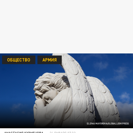
ОБЩЕСТВО
АРМИЯ
ELENA MAYOROVA/GLOBALLOOKPRESS
АНАСТАСИЯ КУЗНЕЦОВА
24 ЯНВАРЯ 07:32