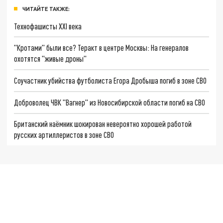
ЧИТАЙТЕ ТАКЖЕ:
Технофашисты XXI века
"Кротами" были все? Теракт в центре Москвы: На генералов
охотятся "живые дроны"
Соучастник убийства футболиста Егора Дробыша погиб в зоне СВО
Доброволец ЧВК "Вагнер" из Новосибирской области погиб на СВО
Британский наёмник шокирован невероятно хорошей работой
русских артиллеристов в зоне СВО