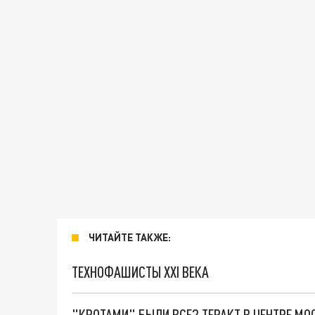
ЧИТАЙТЕ ТАКЖЕ:
ТЕХНОФАШИСТЫ XXI ВЕКА
"КРОТАМИ" БЫЛИ ВСЕ? ТЕРАКТ В ЦЕНТРЕ М