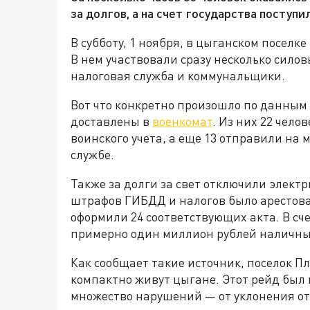
за долгов, а на счет государства поступ
В субботу, 1 ноября, в цыганском поселк
В нем участвовали сразу несколько сило
налоговая служба и коммунальщики.
Вот что конкретно произошло по данным 
доставлены в
военкомат
. Из них 22 чело
воинского учета, а еще 13 отправили на 
службе.
Также за долги за свет отключили электр
штрафов ГИБДД и налогов было арестова
оформили 24 соответствующих акта. В сч
примерно один миллион рублей наличн
Как сообщает такие источник, поселок Пл
компактно живут цыгане. Этот рейд был
множество нарушений — от уклонения о