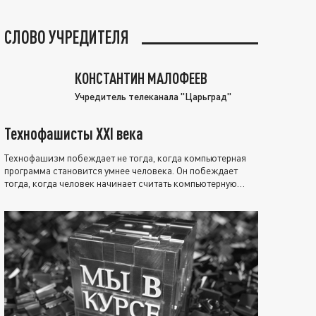
СЛОВО УЧРЕДИТЕЛЯ
КОНСТАНТИН МАЛОФЕЕВ
Учредитель телеканала "Царьград"
Технофашисты XXI века
Технофашизм побеждает не тогда, когда компьютерная
программа становится умнее человека. Он побеждает
тогда, когда человек начинает считать компьютерную
программу нравственно выше себя.