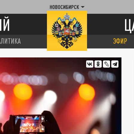
НОВОСИБИРСК
ИЙ
Ц
АЛИТИКА
ЭФИР