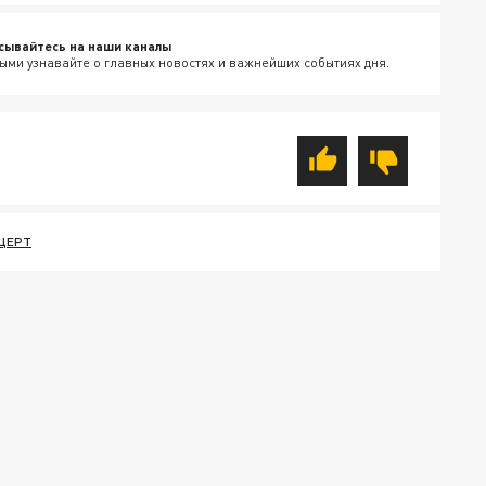
сывайтесь на наши каналы
ыми узнавайте о главных новостях и важнейших событиях дня.
ЦЕРТ