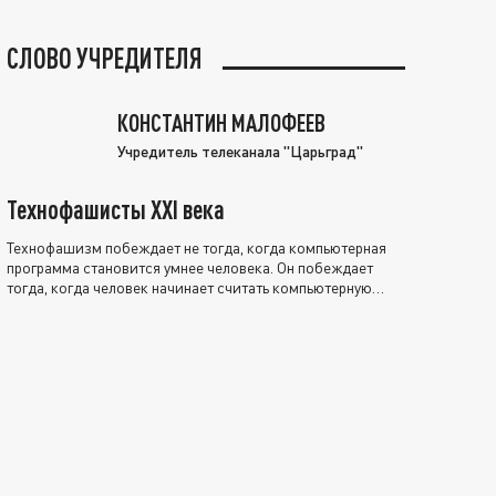
СЛОВО УЧРЕДИТЕЛЯ
КОНСТАНТИН МАЛОФЕЕВ
Учредитель телеканала "Царьград"
Технофашисты XXI века
Технофашизм побеждает не тогда, когда компьютерная
программа становится умнее человека. Он побеждает
тогда, когда человек начинает считать компьютерную
программу нравственно выше себя.