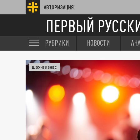
АВТОРИЗАЦИЯ
ПЕРВЫЙ РУССК
РУБРИКИ
НОВОСТИ
АН
ШОУ-БИЗНЕС