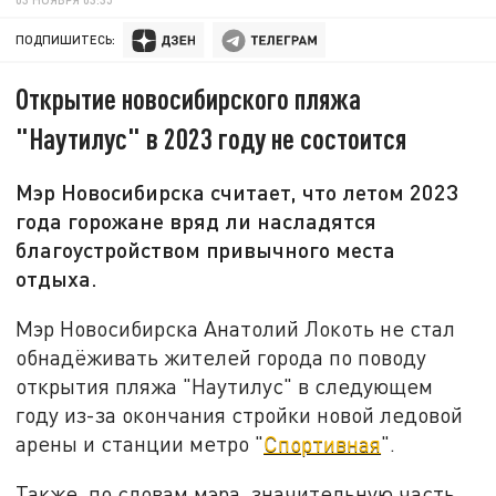
ПОДПИШИТЕСЬ:
Открытие новосибирского пляжа
"Наутилус" в 2023 году не состоится
Мэр Новосибирска считает, что летом 2023
года горожане вряд ли насладятся
благоустройством привычного места
отдыха.
Мэр Новосибирска Анатолий Локоть не стал
обнадёживать жителей города по поводу
открытия пляжа "Наутилус" в следующем
году из-за окончания стройки новой ледовой
арены и станции метро "
Спортивная
".
Также, по словам мэра, значительную часть