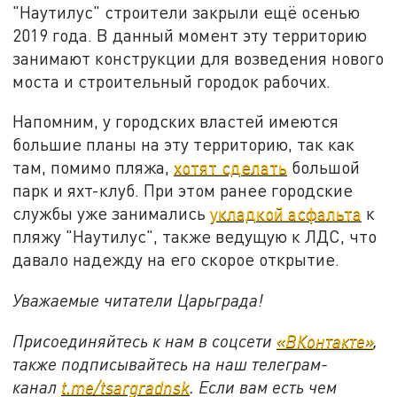
"Наутилус" строители закрыли ещё осенью
2019 года. В данный момент эту территорию
занимают конструкции для возведения нового
моста и строительный городок рабочих.
Напомним, у городских властей имеются
большие планы на эту территорию, так как
там, помимо пляжа,
хотят сделать
большой
парк и яхт-клуб. При этом ранее городские
службы уже занимались
укладкой асфальта
к
пляжу "Наутилус", также ведущую к ЛДС, что
давало надежду на его скорое открытие.
Уважаемые читатели Царьграда!
Присоединяйтесь к нам в соцсети
«ВКонтакте»
,
также подписывайтесь на наш телеграм-
канал
t.me/tsargradnsk
. Если вам есть чем