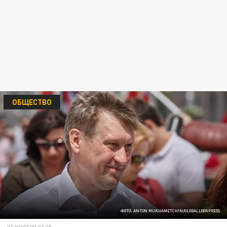
ОБЩЕСТВО
ФОТО: ANTON MUKHAMETCHIN/GLOBALLOOKPRESS
03 НОЯБРЯ 03:35