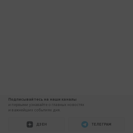
Подписывайтесь на наши каналы
и первыми узнавайте о главных новостях
и важнейших событиях дня.
ДЗЕН
ТЕЛЕГРАМ