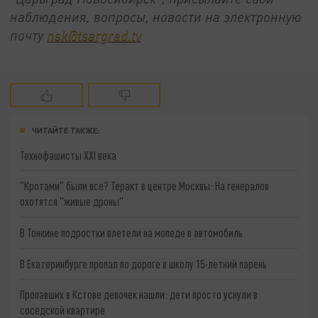
наблюдения, вопросы, новости на электронную
почту
nsk@tsargrad.tv
ЧИТАЙТЕ ТАКЖЕ:
Технофашисты XXI века
"Кротами" были все? Теракт в центре Москвы: На генералов
охотятся "живые дроны"
В Тонкине подростки влетели на мопеде в автомобиль
В Екатеринбурге пропал по дороге в школу 15-летний парень
Пропавших в Кстове девочек нашли: дети просто уснули в
соседской квартире