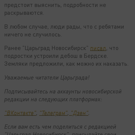
предстоит выяснить, подробности не
раскрываются.
В любом случае, люди рады, что с ребятами
ничего не случилось.
Ранее "Царьград Новосибирск"
писал
, что
подростки устроили дебош в Бердске.
Земляки предложили, как можно их наказать.
Уважаемые читатели Царьграда!
Подписывайтесь на аккаунты новосибирской
редакции на следующих платформах:
"ВКонтакте"
,
"Телеграм"
,
"Дзен"
.
Если вам есть чем поделиться с редакцией
"Царьград Новосибирск", присылайте свои