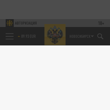
18+
АВТОРИЗАЦИЯ
89.93 EUR
НОВОСИБИРСК