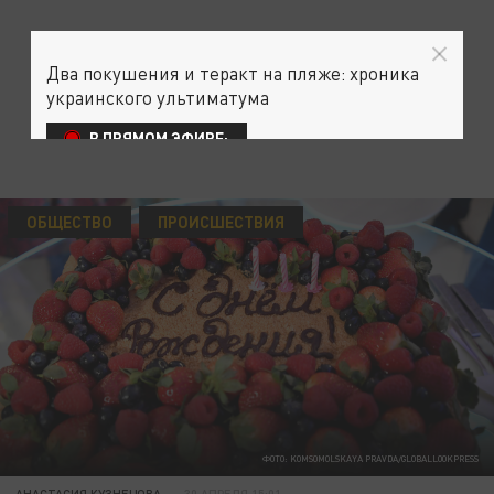
Два покушения и теракт на пляже: хроника
украинского ультиматума
В ПРЯМОМ ЭФИРЕ:
ОБЩЕСТВО
ПРОИСШЕСТВИЯ
ФОТО: KOMSOMOLSKAYA PRAVDA/GLOBALLOOKPRESS
АНАСТАСИЯ КУЗНЕЦОВА
30 АПРЕЛЯ 15:01