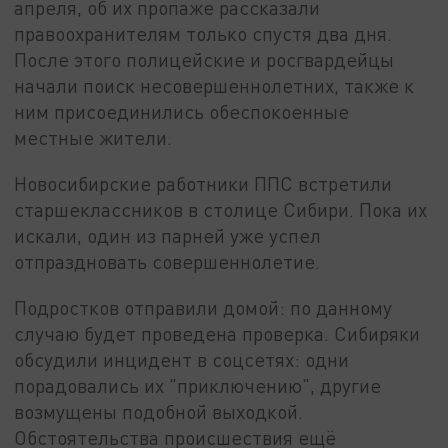
апреля, об их пропаже рассказали
правоохранителям только спустя два дня.
После этого полицейские и росгвардейцы
начали поиск несовершеннолетних, также к
ним присоединились обеспокоенные
местные жители.
Новосибирские работники ППС встретили
старшеклассников в столице Сибири. Пока их
искали, один из парней уже успел
отпраздновать совершеннолетие.
Подростков отправили домой: по данному
случаю будет проведена проверка. Сибиряки
обсудили инцидент в соцсетях: одни
порадовались их "приключению", другие
возмущены подобной выходкой.
Обстоятельства происшествия ещё