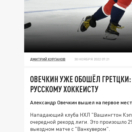
ДМИТРИЙ КУРГАНОВ
30 НОЯБРЯ 2022 07:21
ОВЕЧКИН УЖЕ ОБОШЁЛ ГРЕТЦКИ:
РУССКОМУ ХОККЕИСТУ
Александр Овечкин вышел на первое место
Нападающий клуба НХЛ "Вашингтон Кэпи
очередной рекорд лиги. Это произошло 29
выездном матче с "Ванкувером".