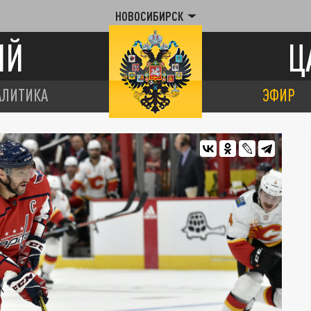
НОВОСИБИРСК
ИЙ
Ц
АЛИТИКА
ЭФИР