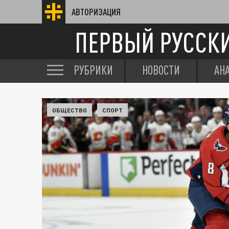
АВТОРИЗАЦИЯ
ПЕРВЫЙ РУССК
РУБРИКИ
НОВОСТИ
АН
ОБЩЕСТВО
СПОРТ