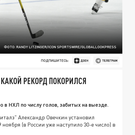
ФОТО: RANDY LITZINGER/ICON SPORTSWIRE/GLOBALLOOKPRESS
ПОДПИШИТЕСЬ:
 КАКОЙ РЕКОРД ПОКОРИЛСЯ
 в НХЛ по числу голов, забитых на выезде.
талз" Александр Овечкин установил
 ноября (в России уже наступило 30-е число) в