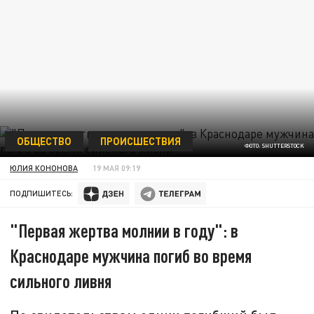
ОБЩЕСТВО
ПРОИСШЕСТВИЯ
ФОТО: SHUTTERSTOCK
ЮЛИЯ КОНОНОВА
19 МАЯ 09:19
ПОДПИШИТЕСЬ:
"Первая жертва молнии в году": в
Краснодаре мужчина погиб во время
сильного ливня