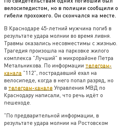
По свидетельствам одних погибший был
велосипедистом, но в полиции сообщили о
гибели прохожего. Он скончался на месте.
В Краснодаре 45-летний мужчина погиб в
результате удара молнии во время ливня.
Травмы оказались несовместимы с жизнью.
Трагедия произошла на парковке жилого
комплекса "Лучший" в микрорайоне Петра
Метальникова. По информации
телеграм-
канала
"112", пострадавший ехал на
велосипеде, когда в него попал разряд, но
в
телеграм-канале
Управления МВД по
Краснодару написали, что речь идёт о
пешеходе.
"По предварительной информации, в
результате удара молнии на Ростовском