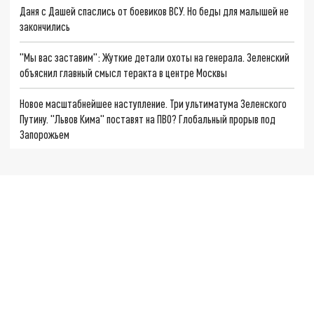
Даня с Дашей спаслись от боевиков ВСУ. Но беды для малышей не
закончились
"Мы вас заставим": Жуткие детали охоты на генерала. Зеленский
объяснил главный смысл теракта в центре Москвы
Новое масштабнейшее наступление. Три ультиматума Зеленского
Путину. "Львов Кима" поставят на ПВО? Глобальный прорыв под
Запорожьем